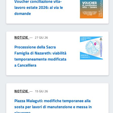
Voucher conciliazione vita-
lavoro estate 2026: al via le
domande
NOTIZIE
27 GIU 26
Processione della Sacra
Famiglia di Nazareth: viabilità
temporaneamente modificata
a Cancelliera
NOTIZIE
15 GIU 26
Piazza Malaguti: modifiche temporanee alla
sosta per lavori di manutenzione e messa in
sicurezza