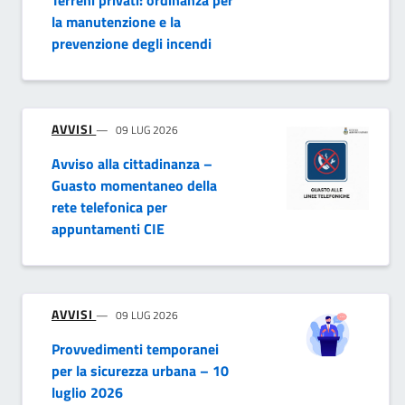
Terreni privati: ordinanza per
la manutenzione e la
prevenzione degli incendi
AVVISI
09 LUG 2026
Avviso alla cittadinanza –
Guasto momentaneo della
rete telefonica per
appuntamenti CIE
AVVISI
09 LUG 2026
Provvedimenti temporanei
per la sicurezza urbana – 10
luglio 2026