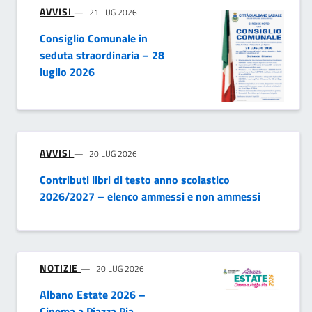
AVVISI
21 LUG 2026
Consiglio Comunale in
seduta straordinaria – 28
luglio 2026
AVVISI
20 LUG 2026
Contributi libri di testo anno scolastico
2026/2027 – elenco ammessi e non ammessi
NOTIZIE
20 LUG 2026
Albano Estate 2026 –
Cinema a Piazza Pia