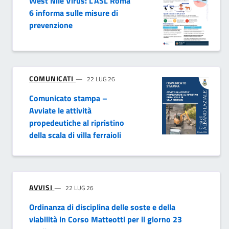
West Nile Virus: L’ASL Roma
6 informa sulle misure di
prevenzione
COMUNICATI
22 LUG 26
Comunicato stampa –
Avviate le attività
propedeutiche al ripristino
della scala di villa ferraioli
AVVISI
22 LUG 26
Ordinanza di disciplina delle soste e della
viabilità in Corso Matteotti per il giorno 23