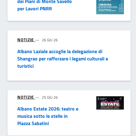
dei Piani di Monte Savello
per Lavori PNRR
NOTIZIE
26 GIU 26
Albano Laziale accoglie la delegazione di
Shangrao per rafforzare i legami culturali e
turistici
NOTIZIE
25 GIU 26
Albano Estate 2026: teatro e
musica sotto le stelle in
Piazza Sabatini