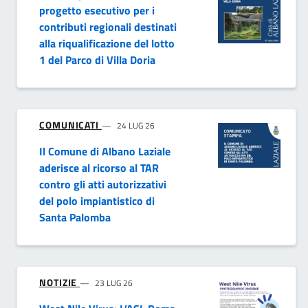
progetto esecutivo per i
contributi regionali destinati
alla riqualificazione del lotto
1 del Parco di Villa Doria
COMUNICATI
24 LUG 26
Il Comune di Albano Laziale
aderisce al ricorso al TAR
contro gli atti autorizzativi
del polo impiantistico di
Santa Palomba
NOTIZIE
23 LUG 26