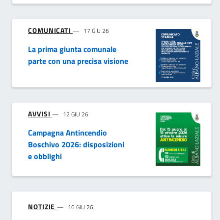
COMUNICATI
17 GIU 26
La prima giunta comunale
parte con una precisa visione
AVVISI
12 GIU 26
Campagna Antincendio
Boschivo 2026: disposizioni
e obblighi
NOTIZIE
16 GIU 26