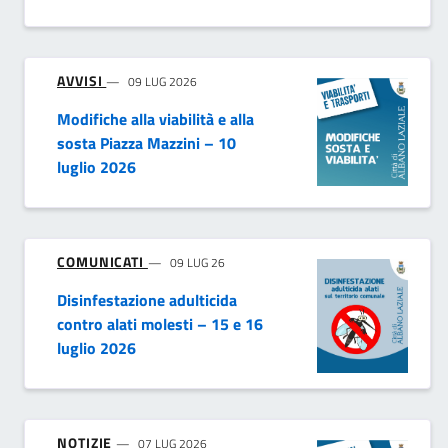
AVVISI
09 LUG 2026
Modifiche alla viabilità e alla
sosta Piazza Mazzini – 10
luglio 2026
COMUNICATI
09 LUG 26
Disinfestazione adulticida
contro alati molesti – 15 e 16
luglio 2026
NOTIZIE
07 LUG 2026