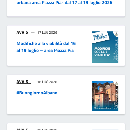
urbana area Piazza Pia- dal 17 al 19 luglio 2026
AVVISI
17 LUG 2026
Modifiche alla viabilità dal 16
al 19 luglio – area Piazza Pia
AVVISI
16 LUG 2026
#BuongiornoAlbano
AVVISI