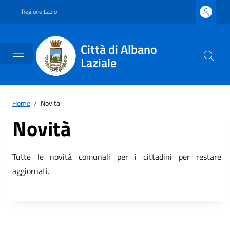
Vai ai contenuti
Vai al footer
Regione Lazio
Città di Albano
Laziale
Home
/
Novità
Novità
Tutte le novità comunali per i cittadini per restare
aggiornati.