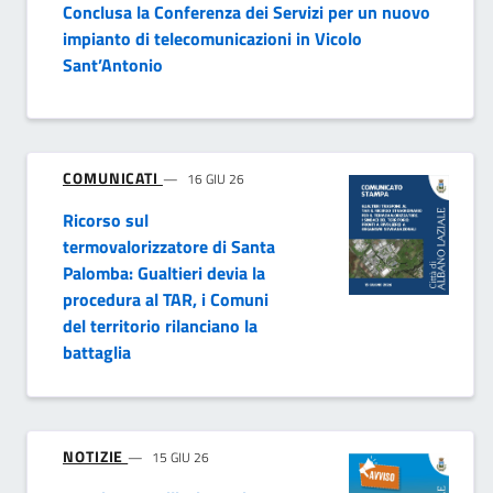
Conclusa la Conferenza dei Servizi per un nuovo
impianto di telecomunicazioni in Vicolo
Sant’Antonio
COMUNICATI
16 GIU 26
Ricorso sul
termovalorizzatore di Santa
Palomba: Gualtieri devia la
procedura al TAR, i Comuni
del territorio rilanciano la
battaglia
NOTIZIE
15 GIU 26