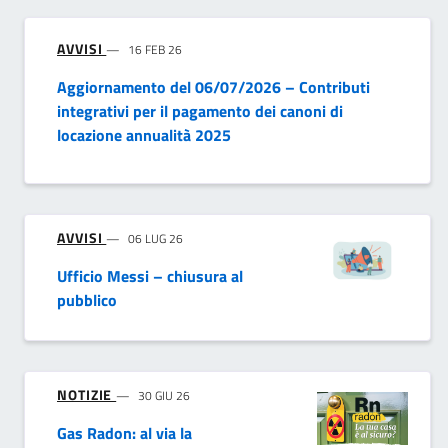
AVVISI
16 FEB 26
Aggiornamento del 06/07/2026 – Contributi
integrativi per il pagamento dei canoni di
locazione annualità 2025
AVVISI
06 LUG 26
Ufficio Messi – chiusura al
pubblico
NOTIZIE
30 GIU 26
Gas Radon: al via la