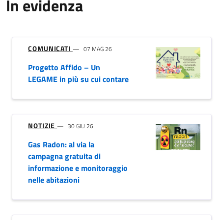
In evidenza
COMUNICATI
07 MAG 26
Progetto Affido – Un
LEGAME in più su cui contare
NOTIZIE
30 GIU 26
Gas Radon: al via la
campagna gratuita di
informazione e monitoraggio
nelle abitazioni