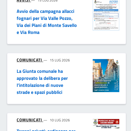
15 LUG 2026
Avvio della campagna allacci
fognari per Via Valle Pozzo,
Via dei Piani di Monte Savello
e Via Roma
COMUNICATI
15 LUG 2026
La Giunta comunale ha
approvato la delibera per
l’intitolazione di nuove
strade e spazi pubblici
COMUNICATI
10 LUG 2026