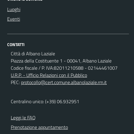
Luoghi
Eventi
CONTATTI
Città di Albano Laziale
Piazza della Costituente 1 - 00041, Albano Laziale
Codice fiscale / P. IVA:82011210588 - 02144461007
U.R.P. - Ufficio Relazioni con il Pubblico
PEC:
protocollo@cert.comune.albanolaziale.rm.it
Centralino unico: (+39) 06.932951
Leggi le FAQ
Prenotazione appuntamento