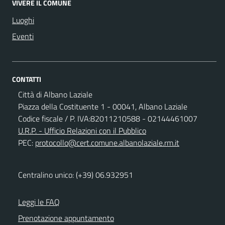
VIVERE IL COMUNE
Luoghi
Eventi
CONTATTI
Città di Albano Laziale
Piazza della Costituente 1 - 00041, Albano Laziale
Codice fiscale / P. IVA:82011210588 - 02144461007
U.R.P. - Ufficio Relazioni con il Pubblico
PEC:
protocollo@cert.comune.albanolaziale.rm.it
Centralino unico: (+39) 06.932951
Leggi le FAQ
Prenotazione appuntamento