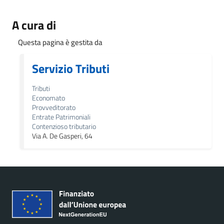
A cura di
Questa pagina è gestita da
Servizio Tributi
Tributi
Economato
Provveditorato
Entrate Patrimoniali
Contenzioso tributario
Via A. De Gasperi, 64