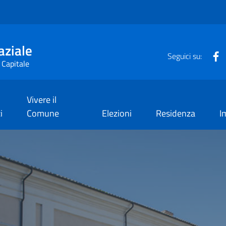
aziale
F
Seguici su:
 Capitale
Vivere il
i
Comune
Elezioni
Residenza
I