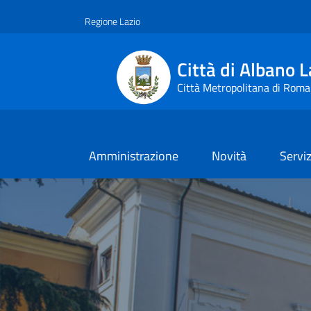
Vai ai contenuti
Vai al footer
Regione Lazio
Città di Albano L
Città Metropolitana di Roma
Amministrazione
Novità
Serviz