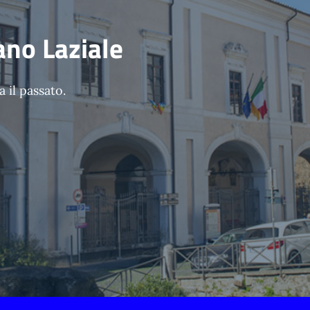
ano Laziale
 il passato.