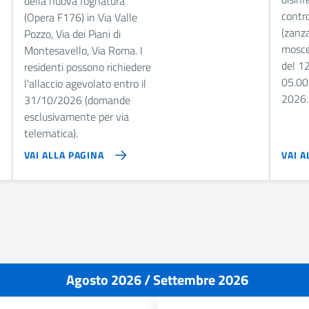
della nuova fognatura
contro
(Opera F176) in Via Valle
(zanz
Pozzo, Via dei Piani di
moscer
Montesavello, Via Roma. I
del 1
residenti possono richiedere
05.00
l'allaccio agevolato entro il
2026.
31/10/2026 (domande
esclusivamente per via
telematica).
VAI ALLA PAGINA
VAI A
Agosto 2026 / Settembre 2026