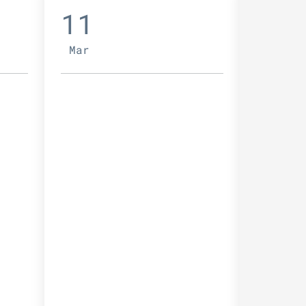
11
12
Mar
Mer