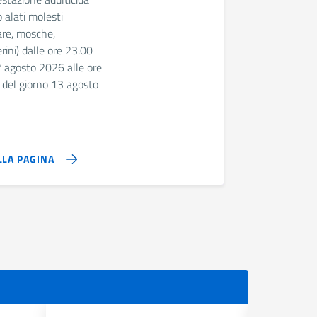
 alati molesti
are, mosche,
ini) dalle ore 23.00
2 agosto 2026 alle ore
 del giorno 13 agosto
LLA PAGINA