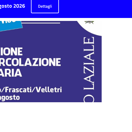
 agosto 2026
Dettagli