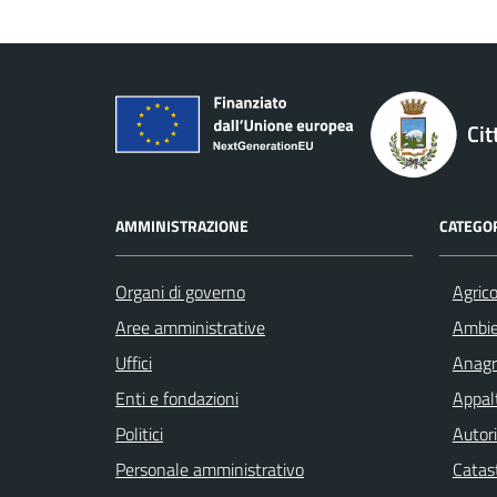
Cit
AMMINISTRAZIONE
CATEGOR
Organi di governo
Agrico
Aree amministrative
Ambi
Uffici
Anagra
Enti e fondazioni
Appalt
Politici
Autori
Personale amministrativo
Catast