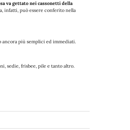
sa va gettato nei cassonetti della
a, infatti, può essere conferito nella
.
o ancora più semplici ed immediati.
i, sedie, frisbee, pile e tanto altro.