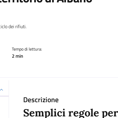
ia
lo dei rifiuti.
Tempo di lettura:
2 min
Descrizione
Semplici regole per