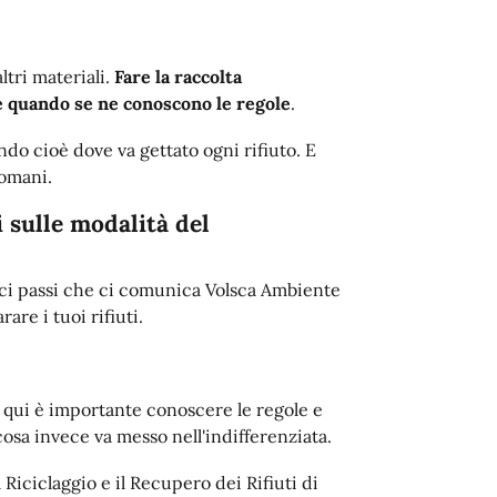
altri materiali.
Fare la raccolta
e quando se ne conoscono le regole
.
ndo cioè dove va gettato ogni rifiuto. E
omani.
sulle modalità del
ci passi che ci comunica Volsca Ambiente
are i tuoi rifiuti.
qui è importante conoscere le regole e
cosa invece va messo nell'indifferenziata.
 Riciclaggio e il Recupero dei Rifiuti di