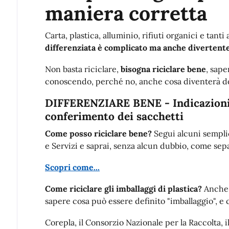
maniera corretta
Carta, plastica, alluminio, rifiuti organici e tanti 
differenziata è complicato ma anche divertent
Non basta riciclare,
bisogna riciclare bene
, sape
conoscendo, perché no, anche cosa diventerà d
DIFFERENZIARE BENE - Indicazioni 
conferimento dei sacchetti
Come posso riciclare bene?
Segui alcuni sempli
e Servizi e saprai, senza alcun dubbio, come separ
Scopri come...
Come riciclare gli imballaggi di plastica?
Anche 
sapere cosa può essere definito "imballaggio", e 
Corepla, il Consorzio Nazionale per la Raccolta, il