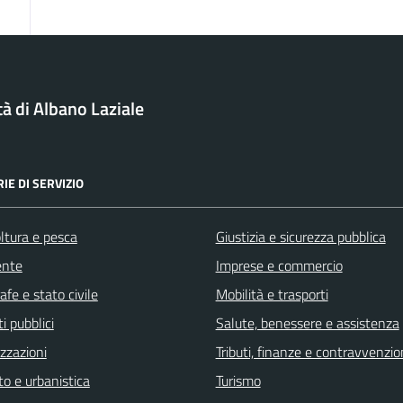
tà di Albano Laziale
IE DI SERVIZIO
ltura e pesca
Giustizia e sicurezza pubblica
ente
Imprese e commercio
fe e stato civile
Mobilità e trasporti
i pubblici
Salute, benessere e assistenza
zzazioni
Tributi, finanze e contravvenzio
o e urbanistica
Turismo