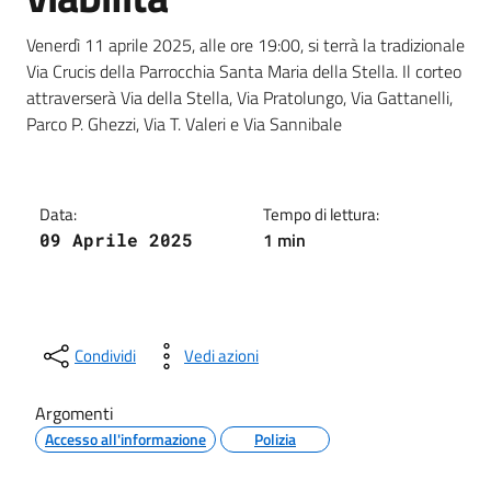
Dettagli della notizia
Venerdì 11 aprile 2025, alle ore 19:00, si terrà la tradizionale
Via Crucis della Parrocchia Santa Maria della Stella. Il corteo
attraverserà Via della Stella, Via Pratolungo, Via Gattanelli,
Parco P. Ghezzi, Via T. Valeri e Via Sannibale
Data:
Tempo di lettura:
1 min
09 Aprile 2025
Condividi
Vedi azioni
Argomenti
Accesso all'informazione
Polizia