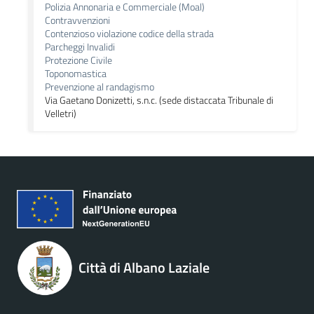
Polizia Annonaria e Commerciale (Moal)
Contravvenzioni
Contenzioso violazione codice della strada
Parcheggi Invalidi
Protezione Civile
Toponomastica
Prevenzione al randagismo
Via Gaetano Donizetti, s.n.c. (sede distaccata Tribunale di
Velletri)
Città di Albano Laziale