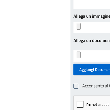
Allega un immagin
Allega un documen
Aggiungi Docume
Acconsento al t