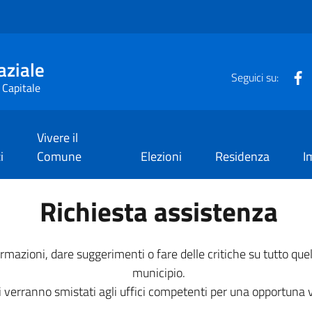
aziale
F
Seguici su:
 Capitale
Vivere il
i
Comune
Elezioni
Residenza
I
Richiesta assistenza
mazioni, dare suggerimenti o fare delle critiche su tutto quell
municipio.
 verranno smistati agli uffici competenti per una opportuna 