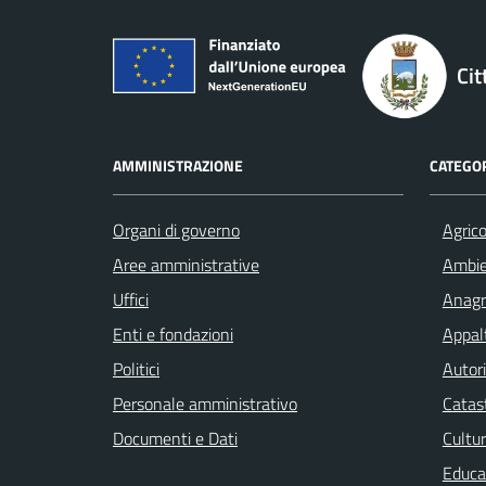
Cit
AMMINISTRAZIONE
CATEGOR
Organi di governo
Agrico
Aree amministrative
Ambi
Uffici
Anagra
Enti e fondazioni
Appalt
Politici
Autori
Personale amministrativo
Catast
Documenti e Dati
Cultur
Educa