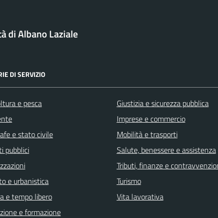
tà di Albano Laziale
IE DI SERVIZIO
ltura e pesca
Giustizia e sicurezza pubblica
ente
Imprese e commercio
fe e stato civile
Mobilità e trasporti
i pubblici
Salute, benessere e assistenza
zzazioni
Tributi, finanze e contravvenzio
o e urbanistica
Turismo
a e tempo libero
Vita lavorativa
zione e formazione