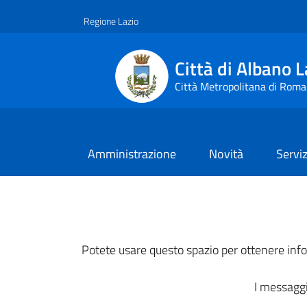
Vai ai contenuti
Vai al footer
Regione Lazio
Città di Albano L
Città Metropolitana di Roma
Amministrazione
Novità
Serviz
Potete usare questo spazio per ottenere infor
I messaggi