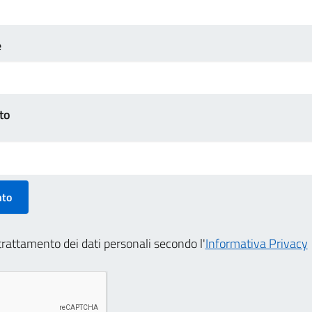
e
to
nto
rattamento dei dati personali secondo l'
Informativa Privacy