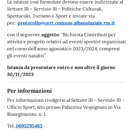
Le istanze così formulate devono essere indirizzate al
Settore III – Servizio III – Politiche Culturali,
Spettacolo, Turismo e Sport e inviate via
pec:
protocollo@cert.comune.albanolaziale.rm.it
con il seguente
oggetto
: “Richiesta Contributi per
attività e progetti relativi ad eventi sportivi organizzati
nel corso dell’anno agonistico 2023/2024, compresi
gli eventi natalizi”
Istanza da presentare entro e non oltre il giorno
30/11/2023
Per informazioni
Per informazioni rivolgersi al Settore III – Servizio III –
Ufficio Sport, sito presso Palazzina Vespignani in Via
Risorgimento, n. 1
Tel.
0693295463