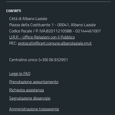
CONTATTI
Città di Albano Laziale
Piazza della Costituente 1 - 00041, Albano Laziale
Codice fiscale / P. IVA:82011210588 - 02144461007
U.R.P. - Ufficio Relazioni con il Pubblico
PEC:
protocollo@cert.comune.albanolaziale.rm.it
Centralino unico: (+39) 06.932951
Leggi le FAQ
Prenotazione appuntamento
Richiesta assistenza
Segnalazione disservizio
Amministrazione trasparente