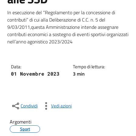
Dettagli della notizia
In esecuzione del “Regolamento per la concessione di
contributi” di cui alla Deliberazione di C.C. n. 5 del
9/03/2011,questa Amministrazione intende assegnare
contributi economici a sostegno di eventi sportivi organizzati
nell’anno agonistico 2023/2024
Data:
Tempo di lettura:
3 min
01 Novembre 2023
Condividi
Vedi azioni
Argomenti
Sport