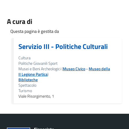
A cura di
Questa pagina è gestita da
Servizio III - Politiche Culturali
Cultura
Politiche Giovanili Sport
Musei e Beni Archeologici (
Museo Civico
-
Museo della
II Legione Partica
)
Biblioteche
Spettacolo
Turismo
Viale Risorgimento, 1