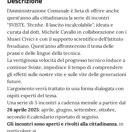
Descrizione
l'Amministrazione Comunale è lieta di offrire anche
quest'anno alla cittadinanza la serie di incontri
"SVISTE. Técnhe. Il lascito incalcolabile", ideata e
curata dal dott. Michele Cavallo in collaborazione con i
Musei Civici e con il supporto scientifico dell'Istituto
freudiano. Quest'anno affronteremo il tema delle
prassi e delle lingue della tecnica.
La vertiginosa velocità del progresso tecnico induce a
continue Sviste, impedisce il tempo di comprendere
gli effetti sulle nostre vite e sulle vite delle generazioni
future.
L'argomento verrà trattato in una forma dialogata con
ospiti esperti del tema.
Una serie di 5 incontri a cadenza mensile a partire dal
26 aprile 2025
: aprile, giugno, settembre, ottobre,
secondo il calendario riportato di seguito.
Gli incontri sono aperti e rivolti alla cittadinanza
, in
particolare ai