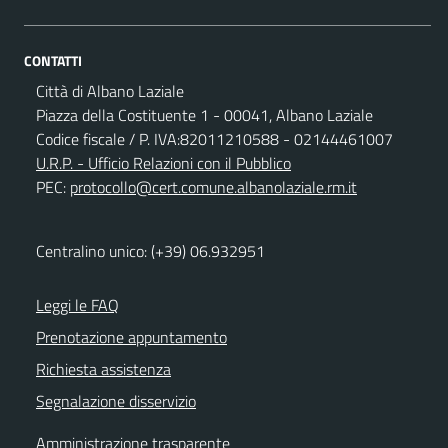
CONTATTI
Città di Albano Laziale
Piazza della Costituente 1 - 00041, Albano Laziale
Codice fiscale / P. IVA:82011210588 - 02144461007
U.R.P. - Ufficio Relazioni con il Pubblico
PEC:
protocollo@cert.comune.albanolaziale.rm.it
Centralino unico: (+39) 06.932951
Leggi le FAQ
Prenotazione appuntamento
Richiesta assistenza
Segnalazione disservizio
Amministrazione trasparente