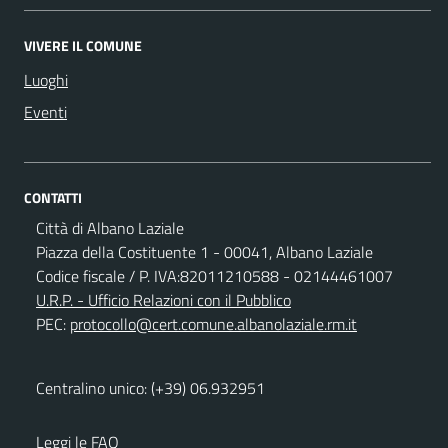
VIVERE IL COMUNE
Luoghi
Eventi
CONTATTI
Città di Albano Laziale
Piazza della Costituente 1 - 00041, Albano Laziale
Codice fiscale / P. IVA:82011210588 - 02144461007
U.R.P. - Ufficio Relazioni con il Pubblico
PEC:
protocollo@cert.comune.albanolaziale.rm.it
Centralino unico: (+39) 06.932951
Leggi le FAQ