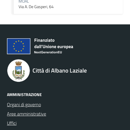
MOAL
Via A. De Gasperi, 64
Città di Albano Laziale
AMMINISTRAZIONE
Organi di governo
Aree amministrative
Uffici