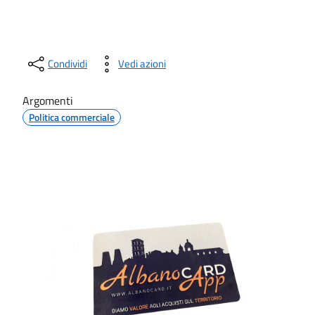
Condividi
Vedi azioni
Argomenti
Politica commerciale