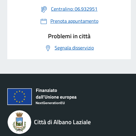
Centralino: 06.932951
Prenota appuntamento
Problemi in città
Segnala disservizio
Città di Albano Laziale