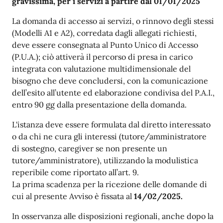
gravissima, per i servizi a partire dal 01/01/2025
La domanda di accesso ai servizi, o rinnovo degli stessi
(Modelli A1 e A2), corredata dagli allegati richiesti,
deve essere consegnata al Punto Unico di Accesso
(P.U.A.); ciò attiverà il percorso di presa in carico
integrata con valutazione multidimensionale del
bisogno che deve concludersi, con la comunicazione
dell’esito all’utente ed elaborazione condivisa del P.A.I.,
entro 90 gg dalla presentazione della domanda.
L'istanza deve essere formulata dal diretto interessato
o da chi ne cura gli interessi (tutore/amministratore
di sostegno, caregiver se non presente un
tutore/amministratore), utilizzando la modulistica
reperibile come riportato all’art. 9.
La prima scadenza per la ricezione delle domande di
cui al presente Avviso è fissata al
14/02/2025.
In osservanza alle disposizioni regionali, anche dopo la