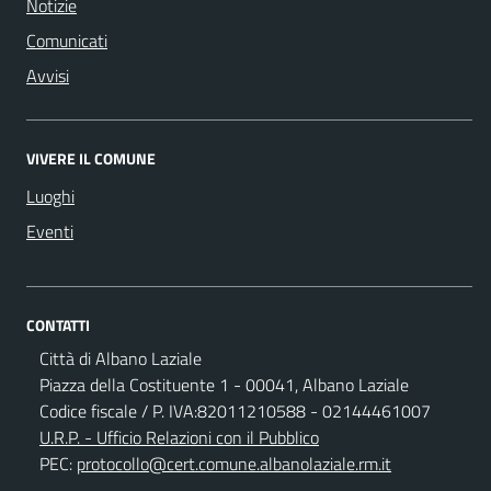
Notizie
Comunicati
Avvisi
VIVERE IL COMUNE
Luoghi
Eventi
CONTATTI
Città di Albano Laziale
Piazza della Costituente 1 - 00041, Albano Laziale
Codice fiscale / P. IVA:82011210588 - 02144461007
U.R.P. - Ufficio Relazioni con il Pubblico
PEC:
protocollo@cert.comune.albanolaziale.rm.it