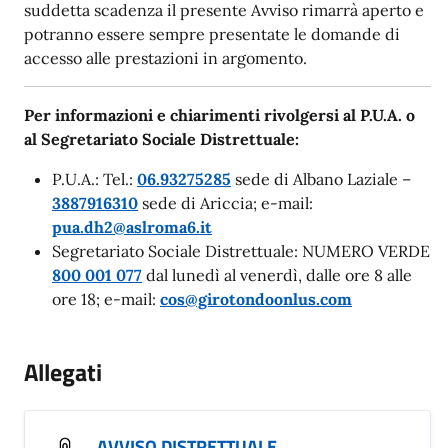
suddetta scadenza il presente Avviso rimarrà aperto e
potranno essere sempre presentate le domande di
accesso alle prestazioni in argomento.
Per informazioni e chiarimenti rivolgersi al P.U.A. o
al Segretariato Sociale Distrettuale:
P.U.A.: Tel.:
06.93275285
sede di Albano Laziale –
3887916310
sede di Ariccia; e-mail:
pua.dh2@aslroma6.it
Segretariato Sociale Distrettuale: NUMERO VERDE
800 001 077
dal lunedì al venerdì, dalle ore 8 alle
ore 18; e-mail:
cos@girotondoonlus.com
Allegati
AVVISO DISTRETTUALE