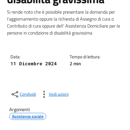
Dettagli della notizia
Si rende noto che è possibile presentare la domanda per
l'aggiornamento oppure la richiesta di Assegno di cura o
Contributo di cura oppure dell' Assistenza Domiciliare per le
persone in condizione di disabilità gravissima
Data:
Tempo di lettura:
2 min
11 Dicembre 2024
Condividi
Vedi azioni
Argomenti
Assistenza sociale