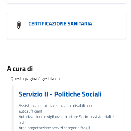
CERTIFICAZIONE SANITARIA
A cura di
Questa pagina è gestita da
Servizio II - Politiche Sociali
Assistenza domiciliare anziani e disabili non
autosufficienti
Autorizzazione e vigilanza strutture Socio-assistenziali e
nidi
Area progettazione servizi categorie fragili