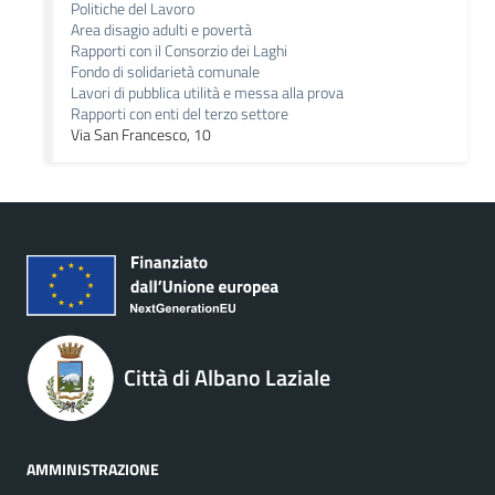
Politiche del Lavoro
Area disagio adulti e povertà
Rapporti con il Consorzio dei Laghi
Fondo di solidarietà comunale
Lavori di pubblica utilità e messa alla prova
Rapporti con enti del terzo settore
Via San Francesco, 10
Città di Albano Laziale
AMMINISTRAZIONE