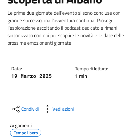
Dettagli della notizia
Le prime due giornate dell'evento si sono concluse con
grande successo, ma l'avventura continua! Prosegui
l'esplorazione ascoltando il podcast dedicato e rimani
sintonizzato con noi per scoprire le novità e le date delle
prossime emozionanti giornate
Data:
Tempo di lettura:
1 min
19 Marzo 2025
Condividi
Vedi azioni
Argomenti
Tempo libero