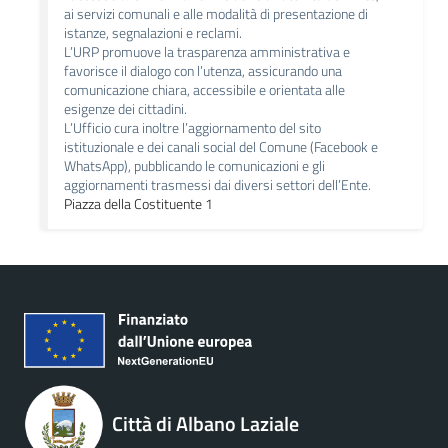
ai servizi comunali e alle modalità di presentazione di
istanze, segnalazioni e reclami.
L’URP promuove la trasparenza amministrativa e
favorisce il dialogo con l’utenza, assicurando una
comunicazione chiara, accessibile e orientata alle
esigenze dei cittadini.
L’Ufficio cura inoltre l’aggiornamento del sito
istituzionale e dei canali social del Comune (Facebook e
WhatsApp), pubblicando le comunicazioni e gli
aggiornamenti trasmessi dai diversi settori dell’Ente.
Piazza della Costituente 1
Città di Albano Laziale