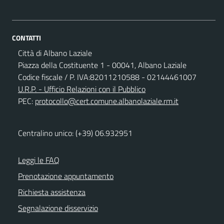
CONTATTI
Città di Albano Laziale
Piazza della Costituente 1 - 00041, Albano Laziale
Codice fiscale / P. IVA:82011210588 - 02144461007
U.R.P. - Ufficio Relazioni con il Pubblico
PEC:
protocollo@cert.comune.albanolaziale.rm.it
Centralino unico: (+39) 06.932951
Leggi le FAQ
Prenotazione appuntamento
Richiesta assistenza
Segnalazione disservizio