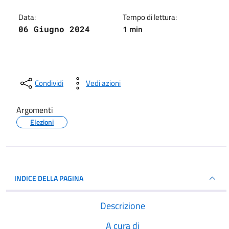
Data:
Tempo di lettura:
1 min
06 Giugno 2024
Condividi
Vedi azioni
Argomenti
Elezioni
INDICE DELLA PAGINA
Descrizione
A cura di