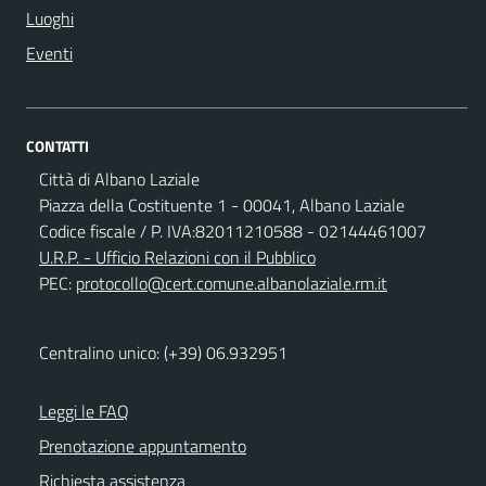
Luoghi
Eventi
CONTATTI
Città di Albano Laziale
Piazza della Costituente 1 - 00041, Albano Laziale
Codice fiscale / P. IVA:82011210588 - 02144461007
U.R.P. - Ufficio Relazioni con il Pubblico
PEC:
protocollo@cert.comune.albanolaziale.rm.it
Centralino unico: (+39) 06.932951
Leggi le FAQ
Prenotazione appuntamento
Richiesta assistenza