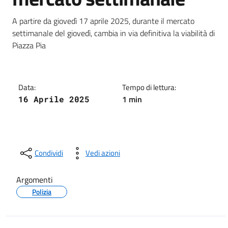
Dettagli della notizia
A partire da giovedì 17 aprile 2025, durante il mercato
settimanale del giovedì, cambia in via definitiva la viabilità di
Piazza Pia
Data:
Tempo di lettura:
1 min
16 Aprile 2025
Condividi
Vedi azioni
Argomenti
Polizia