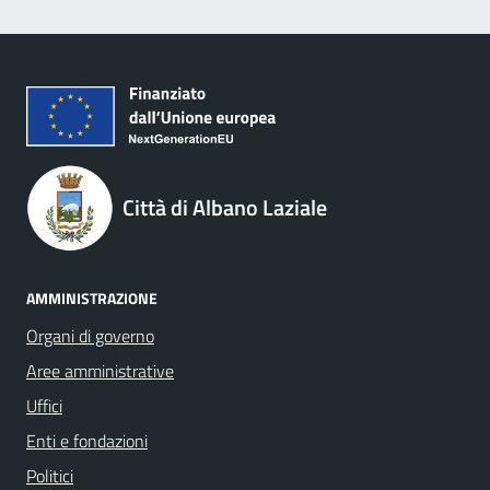
Città di Albano Laziale
AMMINISTRAZIONE
Organi di governo
Aree amministrative
Uffici
Enti e fondazioni
Politici