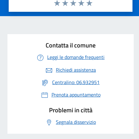
Valuta 1 stelle su 5
Valuta 2 stelle su 5
Valuta 3 stelle su 5
Valuta 4 stelle su 5
Valuta 5 stelle su 5
Contatta il comune
Leggi le domande frequenti
Richiedi assistenza
Centralino: 06.932951
Prenota appuntamento
Problemi in città
Segnala disservizio