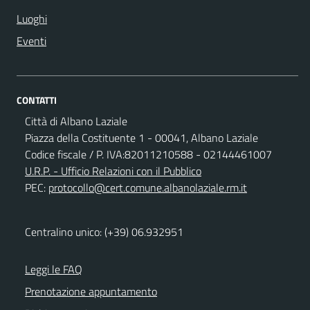
Luoghi
Eventi
CONTATTI
Città di Albano Laziale
Piazza della Costituente 1 - 00041, Albano Laziale
Codice fiscale / P. IVA:82011210588 - 02144461007
U.R.P. - Ufficio Relazioni con il Pubblico
PEC:
protocollo@cert.comune.albanolaziale.rm.it
Centralino unico: (+39) 06.932951
Leggi le FAQ
Prenotazione appuntamento