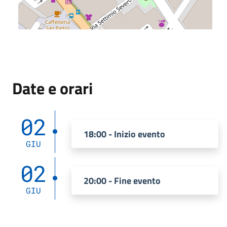
Date e orari
02
18:00 - Inizio evento
GIU
02
20:00 - Fine evento
GIU