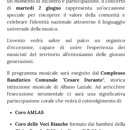
un momento di incontro e partecipazione. Il concerto
di
martedì 2 giugno
rappresenta un’occasione
speciale per riscoprire il valore della comunità e
celebrare l’identità nazionale attraverso il linguaggio
universale della musica.
L'evento vedrà salire sul palco un organico
d'eccezione, capace di unire l'esperienza dei
musicisti del territorio all'entusiasmo delle giovani
generazioni.
Il programma musicale sarà eseguito dal
Complesso
Bandistico Comunale "Cesare Durante"
, storica
istituzione musicale di Albano Laziale. Ad arricchire
l'esecuzione strumentale ci sarà una significativa
partecipazione corale che vedrà il coinvolgimento di:
Coro AMLAS
Coro delle Voci Bianche
formato dai bambini della