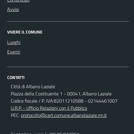
Avvisi
VIVERE IL COMUNE
Luoghi
Eventi
CONTATTI
Città di Albano Laziale
Piazza della Costituente 1 - 00041, Albano Laziale
Codice fiscale / P. IVA:82011210588 - 02144461007
U.R.P. - Ufficio Relazioni con il Pubblico
PEC:
protocollo@cert.comune.albanolaziale.rm.it