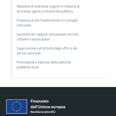
Adozione di ordinanze urgenti in materia di
sicurezza, igiene e incolumità pubblica
Proposta di atti fondamentali al Consiglio
comunale
Gestione dei rapporti istituzionali con enti,
cittadini e associazioni
Supervisione sull’attività degli uffici e dei
servizi comunali
Promozione e indirizzo delle politiche
pubbliche locali