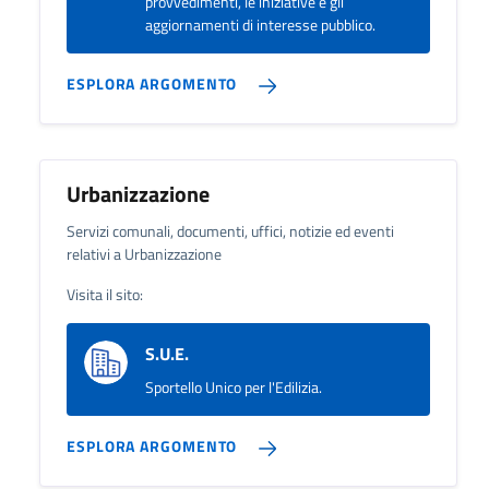
provvedimenti, le iniziative e gli
aggiornamenti di interesse pubblico.
ESPLORA ARGOMENTO
Urbanizzazione
Servizi comunali, documenti, uffici, notizie ed eventi
relativi a Urbanizzazione
Visita il sito:
S.U.E.
Sportello Unico per l'Edilizia.
ESPLORA ARGOMENTO