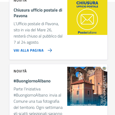
NOVITÀ
Chiusura ufficio postale di
Pavona
L'Ufficio postale di Pavona,
sito in via del Mare 26,
resterà chiuso al pubblico dal
7 al 24 agosto.
VAI ALLA PAGINA
NOVITÀ
#BuongiornoAlbano
Parte l'iniziativa
#BuongiornoAlbano: invia al
Comune una tua fotografia
del territorio. Ogni settimana
gli scatti selezionati saranno