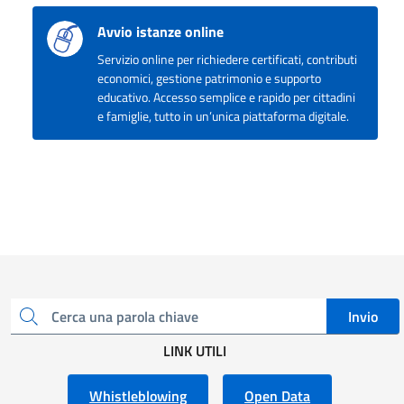
Avvio istanze online
Servizio online per richiedere certificati, contributi
economici, gestione patrimonio e supporto
educativo. Accesso semplice e rapido per cittadini
e famiglie, tutto in un’unica piattaforma digitale.
Invio
Cerca una parola chiave
LINK UTILI
Whistleblowing
Open Data