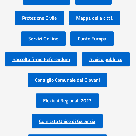
Protezione Civile
Mappa della città
Servizi OnLine
Punto Europa
Raccolta firme Referendum
Avviso pubblico
Consiglio Comunale dei Giovani
Elezioni Regionali 2023
Comitato Unico di Garanzia