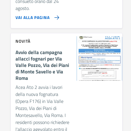
consueto orario dal 24
agosto.
VAI ALLA PAGINA
NOVITÀ
Avvio della campagna
allacci fognari per Via
Valle Pozzo, Via dei Piani
di Monte Savello e Via
Roma
Acea Ato 2 avvia i lavori
della nuova fognatura
(Opera F176) in Via Valle
Pozzo, Via dei Piani di
Montesavello, Via Roma. I
residenti possono richiedere
l'allaccio agevolato entro il