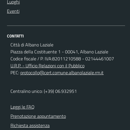
Luoghi
Eventi
CONTATTI
Città di Albano Laziale
Piazza della Costituente 1 - 00041, Albano Laziale
Codice fiscale / P. IVA:82011210588 - 02144461007
U.R.P. - Ufficio Relazioni con il Pubblico
PEC:
protocollo@cert.comune.albanolaziale.rm.it
Centralino unico: (+39) 06.932951
Leggi le FAQ
Prenotazione appuntamento
Richiesta assistenza