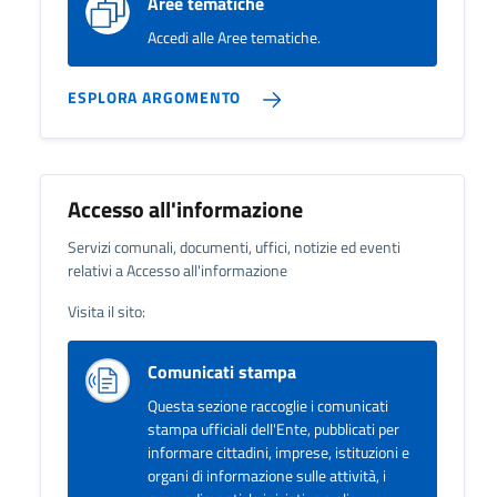
Aree tematiche
Accedi alle Aree tematiche.
ESPLORA ARGOMENTO
Accesso all'informazione
Servizi comunali, documenti, uffici, notizie ed eventi
relativi a Accesso all'informazione
Visita il sito:
Comunicati stampa
Questa sezione raccoglie i comunicati
stampa ufficiali dell'Ente, pubblicati per
informare cittadini, imprese, istituzioni e
organi di informazione sulle attività, i