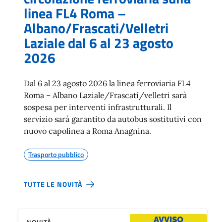
linea FL4 Roma –
Albano/Frascati/Velletri
Laziale dal 6 al 23 agosto
2026
Dal 6 al 23 agosto 2026 la linea ferroviaria FL4
Roma – Albano Laziale/Frascati/velletri sarà
sospesa per interventi infrastrutturali. Il
servizio sarà garantito da autobus sostitutivi con
nuovo capolinea a Roma Anagnina.
Trasporto pubblico
TUTTE LE NOVITÀ