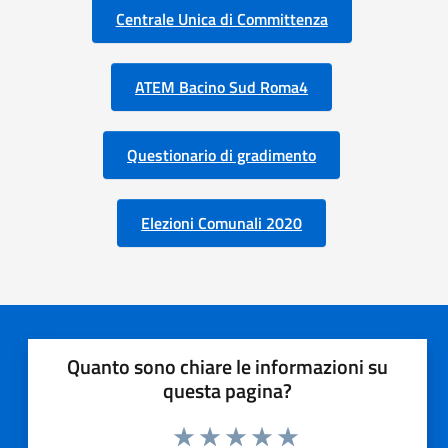
Centrale Unica di Committenza
ATEM Bacino Sud Roma4
Questionario di gradimento
Elezioni Comunali 2020
Quanto sono chiare le informazioni su
questa pagina?