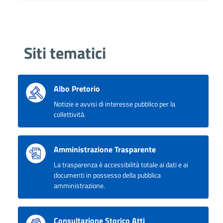
Siti tematici
Albo Pretorio
Notizie e avvisi di interesse pubblico per la
collettività.
Amministrazione Trasparente
La trasparenza è accessibilità totale ai dati e ai
documenti in possesso della pubblica
amministrazione.
Consultazione Storico Atti