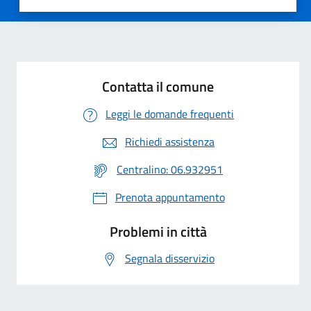
Valuta 1 stelle su 5
Valuta 2 stelle su 5
Valuta 3 stelle su 5
Valuta 4 stelle su 5
Valuta 5 stelle su 5
Contatta il comune
Leggi le domande frequenti
Richiedi assistenza
Centralino: 06.932951
Prenota appuntamento
Problemi in città
Segnala disservizio