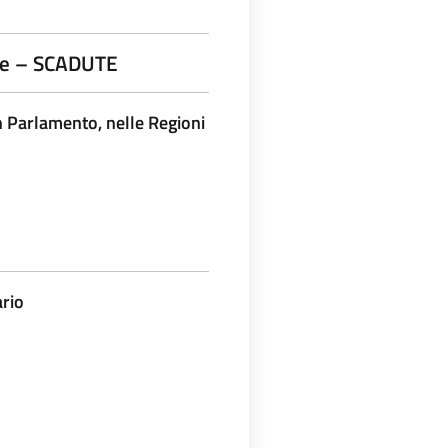
are – SCADUTE
n Parlamento, nelle Regioni
ario