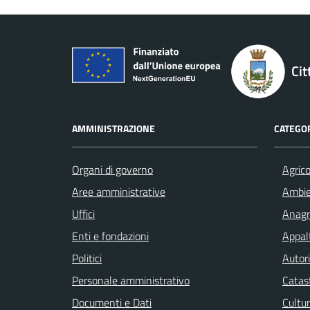
Cit
AMMINISTRAZIONE
CATEGOR
Organi di governo
Agrico
Aree amministrative
Ambi
Uffici
Anagra
Enti e fondazioni
Appalt
Politici
Autori
Personale amministrativo
Catast
Documenti e Dati
Cultur