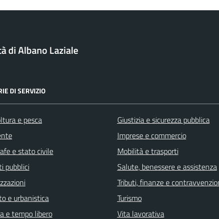
tà di Albano Laziale
IE DI SERVIZIO
ltura e pesca
Giustizia e sicurezza pubblica
ente
Imprese e commercio
fe e stato civile
Mobilità e trasporti
i pubblici
Salute, benessere e assistenza
zzazioni
Tributi, finanze e contravvenzio
o e urbanistica
Turismo
a e tempo libero
Vita lavorativa