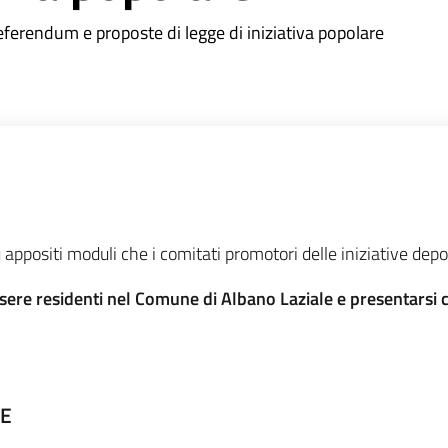
referendum e proposte di legge di iniziativa popolare
 appositi moduli che i comitati promotori delle iniziative de
ssere residenti nel Comune di Albano Laziale e presentars
VE