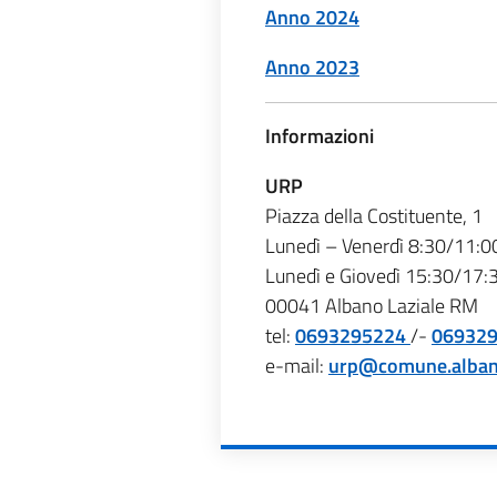
Anno 2024
Anno 2023
Informazioni
URP
Piazza della Costituente, 1
Lunedì – Venerdì 8:30/11:0
Lunedì e Giovedì 15:30/17:
00041 Albano Laziale RM
tel:
0693295224
/-
06932
e-mail:
urp@comune.albanol