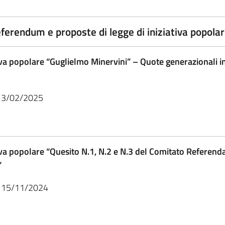
referendum e proposte di legge di iniziativa popol
tiva popolare “Guglielmo Minervini” – Quote generazionali i
l 13/02/2025
tiva popolare “Quesito N.1, N.2 e N.3 del Comitato Referend
”
el 15/11/2024