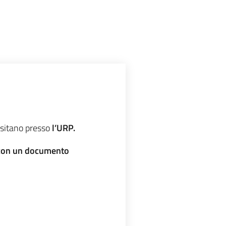
positano presso
l’URP.
i con un documento