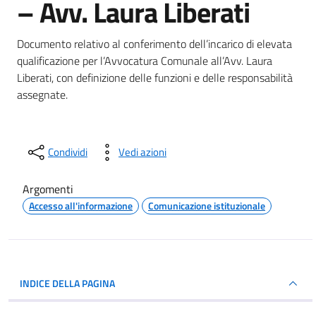
– Avv. Laura Liberati
Dettagli del documento
Documento relativo al conferimento dell’incarico di elevata
qualificazione per l’Avvocatura Comunale all’Avv. Laura
Liberati, con definizione delle funzioni e delle responsabilità
assegnate.
Condividi
Vedi azioni
Argomenti
Accesso all'informazione
Comunicazione istituzionale
INDICE DELLA PAGINA