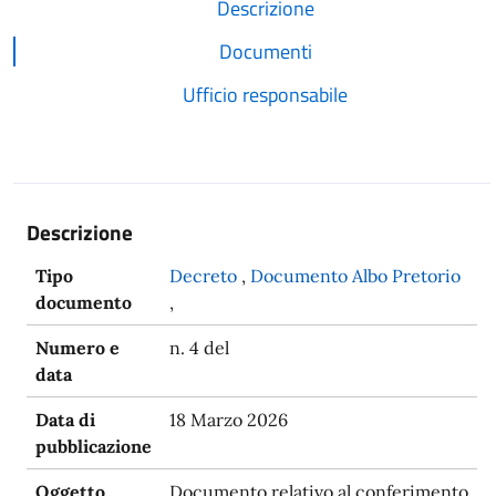
Descrizione
Documenti
Ufficio responsabile
Descrizione
Tipo
Decreto
,
Documento Albo Pretorio
documento
,
Numero e
n. 4 del
data
Data di
18 Marzo 2026
pubblicazione
Oggetto
Documento relativo al conferimento