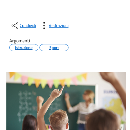
Condividi
Vedi azioni
Argomenti
Istruzione
Sport