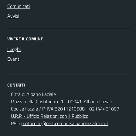
Comunicati
Avvisi
VIVERE IL COMUNE
Luoghi
Eventi
CONTATTI
Città di Albano Laziale
Piazza della Costituente 1 - 00041, Albano Laziale
Codice fiscale / P. IVA:82011210588 - 02144461007
U.R.P. - Ufficio Relazioni con il Pubblico
PEC:
protocollo@cert.comune.albanolaziale.rm.it