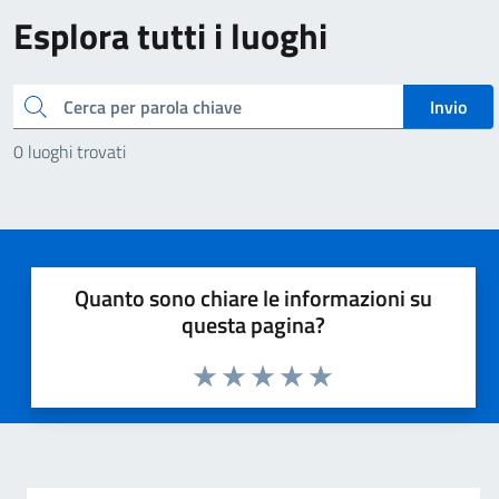
Esplora tutti i luoghi
Cerca
Invio
0 luoghi trovati
Quanto sono chiare le informazioni su
questa pagina?
Valuta 1 stelle su 5
Valuta 2 stelle su 5
Valuta 3 stelle su 5
Valuta 4 stelle su 5
Valuta 5 stelle su 5