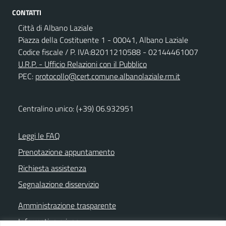
CONTATTI
Città di Albano Laziale
Piazza della Costituente 1 - 00041, Albano Laziale
Codice fiscale / P. IVA:82011210588 - 02144461007
U.R.P. - Ufficio Relazioni con il Pubblico
PEC:
protocollo@cert.comune.albanolaziale.rm.it
Centralino unico: (+39) 06.932951
Leggi le FAQ
Prenotazione appuntamento
Richiesta assistenza
Segnalazione disservizio
Amministrazione trasparente
Informativa privacy