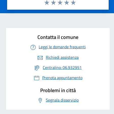
Valuta 1 stelle su 5
Valuta 2 stelle su 5
Valuta 3 stelle su 5
Valuta 4 stelle su 5
Valuta 5 stelle su 5
Contatta il comune
Leggi le domande frequenti
Richiedi assistenza
Centralino: 06.932951
Prenota appuntamento
Problemi in città
Segnala disservizio