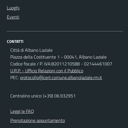
Luoghi
Eventi
CONTATTI
Città di Albano Laziale
Piazza della Costituente 1 - 00041, Albano Laziale
Codice fiscale / P. IVA:82011210588 - 02144461007
U.R.P. - Ufficio Relazioni con il Pubblico
PEC:
protocollo@cert.comune.albanolaziale.rm.it
Centralino unico: (+39) 06.932951
Leggi le FAQ
Prenotazione appuntamento