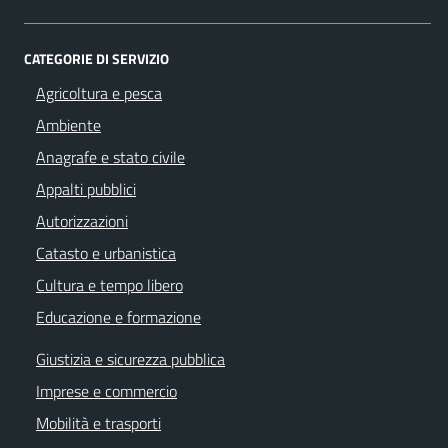
CATEGORIE DI SERVIZIO
Agricoltura e pesca
Ambiente
Anagrafe e stato civile
Appalti pubblici
Autorizzazioni
Catasto e urbanistica
Cultura e tempo libero
Educazione e formazione
Giustizia e sicurezza pubblica
Imprese e commercio
Mobilità e trasporti