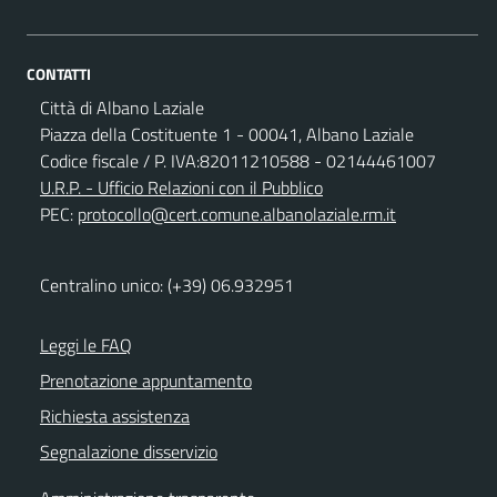
CONTATTI
Città di Albano Laziale
Piazza della Costituente 1 - 00041, Albano Laziale
Codice fiscale / P. IVA:82011210588 - 02144461007
U.R.P. - Ufficio Relazioni con il Pubblico
PEC:
protocollo@cert.comune.albanolaziale.rm.it
Centralino unico: (+39) 06.932951
Leggi le FAQ
Prenotazione appuntamento
Richiesta assistenza
Segnalazione disservizio