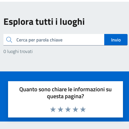
Esplora tutti i luoghi
Cerca
Invio
0 luoghi trovati
Quanto sono chiare le informazioni su
questa pagina?
Valuta 1 stelle su 5
Valuta 2 stelle su 5
Valuta 3 stelle su 5
Valuta 4 stelle su 5
Valuta 5 stelle su 5