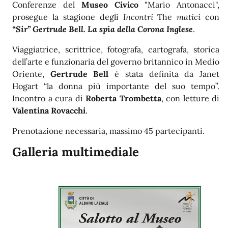
Conferenze del
Museo Civico
"Mario Antonacci",
prosegue la stagione degli
Incontri
The
matici
con
“Sir” Gertrude Bell. La spia della Corona Inglese
.
Viaggiatrice, scrittrice, fotografa, cartografa, storica
dell’arte e funzionaria del governo britannico in Medio
Oriente,
Gertrude Bell
è stata definita da Janet
Hogart “la donna più importante del suo tempo”.
Incontro a cura di
Roberta Trombetta
, con letture di
Valentina Rovacchi
.
Prenotazione necessaria, massimo 45 partecipanti.
Galleria multimediale