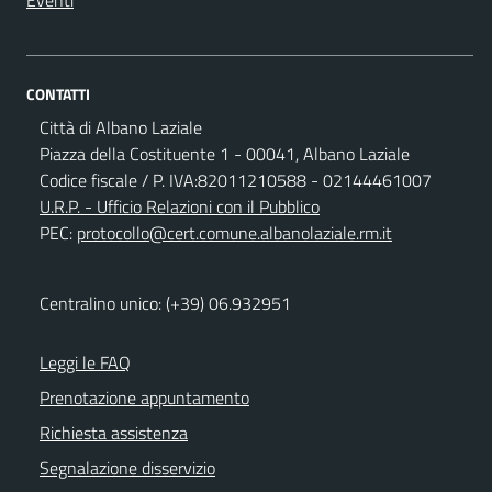
Eventi
CONTATTI
Città di Albano Laziale
Piazza della Costituente 1 - 00041, Albano Laziale
Codice fiscale / P. IVA:82011210588 - 02144461007
U.R.P. - Ufficio Relazioni con il Pubblico
PEC:
protocollo@cert.comune.albanolaziale.rm.it
Centralino unico: (+39) 06.932951
Leggi le FAQ
Prenotazione appuntamento
Richiesta assistenza
Segnalazione disservizio