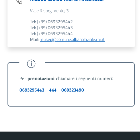
Viale Risorgimento, 3
Tel: (+39) 0693295442
Tel: (+39) 0693295443
Tel: (+39) 0693295444
Mail:
museo@comune.albanolaziale.rm.it
Per
prenotazioni
chiamare i seguenti numeri:
0693295443
-
444
-
069323490