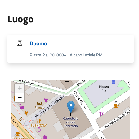
Luogo
Duomo
Piazza Pia, 28, 00041 Albano Laziale RM
+
−