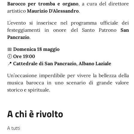
Barocco per tromba e organo
, a cura del direttore
artistico
Maurizio D'Alessandro
.
L’evento si inserisce nel programma ufficiale dei
festeggiamenti in onore del Santo Patrono
San
Pancrazio
.
📅
Domenica 18 maggio
🕖
Ore 19:00
📍
Cattedrale di San Pancrazio, Albano Laziale
Un’occasione imperdibile per vivere la bellezza della
musica barocca in uno scenario di grande valore
storico e spirituale.
A chi è rivolto
A tutti