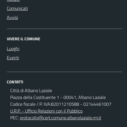
Comunicati
Avvisi
VIVERE IL COMUNE
Luoghi
Eventi
CONTATTI
Città di Albano Laziale
Piazza della Costituente 1 - 00041, Albano Laziale
Codice fiscale / P. IVA:82011210588 - 02144461007
U.R.P. - Ufficio Relazioni con il Pubblico
PEC:
protocollo@cert.comune.albanolaziale.rm.it