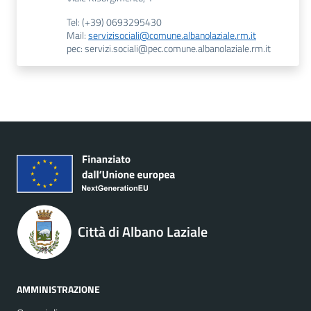
Tel: (+39) 0693295430
Mail:
servizisociali@comune.albanolaziale.rm.it
pec: servizi.sociali@pec.comune.albanolaziale.rm.it
Città di Albano Laziale
AMMINISTRAZIONE