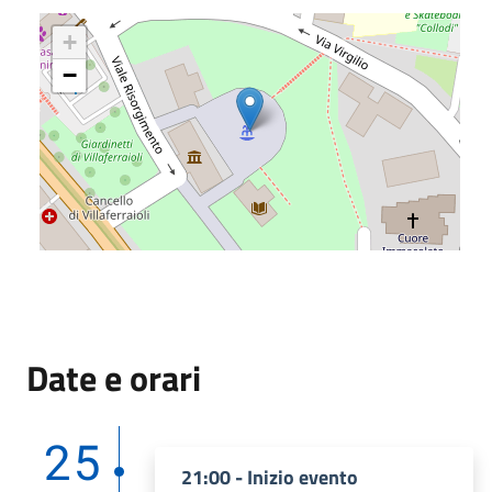
+
−
Date e orari
25
21:00 - Inizio evento