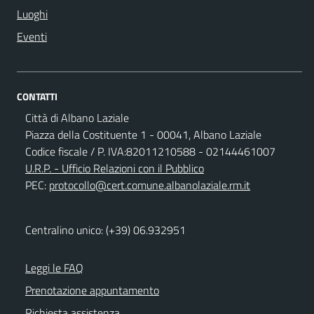
Luoghi
Eventi
CONTATTI
Città di Albano Laziale
Piazza della Costituente 1 - 00041, Albano Laziale
Codice fiscale / P. IVA:82011210588 - 02144461007
U.R.P. - Ufficio Relazioni con il Pubblico
PEC:
protocollo@cert.comune.albanolaziale.rm.it
Centralino unico: (+39) 06.932951
Leggi le FAQ
Prenotazione appuntamento
Richiesta assistenza