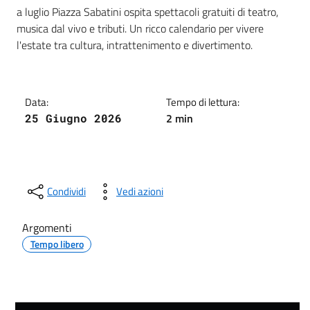
Dettagli della notizia
a luglio Piazza Sabatini ospita spettacoli gratuiti di teatro,
musica dal vivo e tributi. Un ricco calendario per vivere
l'estate tra cultura, intrattenimento e divertimento.
Data:
Tempo di lettura:
2 min
25 Giugno 2026
Condividi
Vedi azioni
Argomenti
Tempo libero