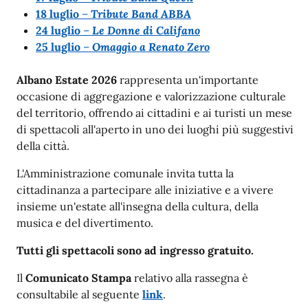
18 luglio
–
Tribute Band ABBA
24 luglio
–
Le Donne di Califano
25 luglio
–
Omaggio a Renato Zero
Albano Estate 2026
rappresenta un'importante
occasione di aggregazione e valorizzazione culturale
del territorio, offrendo ai cittadini e ai turisti un mese
di spettacoli all'aperto in uno dei luoghi più suggestivi
della città.
L'Amministrazione comunale invita tutta la
cittadinanza a partecipare alle iniziative e a vivere
insieme un'estate all'insegna della cultura, della
musica e del divertimento.
Tutti gli spettacoli sono ad ingresso gratuito.
Il
Comunicato Stampa
relativo alla rassegna è
consultabile al seguente
link
.