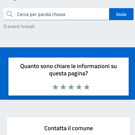
Cerca
Invio
0 eventi trovati
Quanto sono chiare le informazioni su
questa pagina?
Valuta 1 stelle su 5
Valuta 2 stelle su 5
Valuta 3 stelle su 5
Valuta 4 stelle su 5
Valuta 5 stelle su 5
Contatta il comune