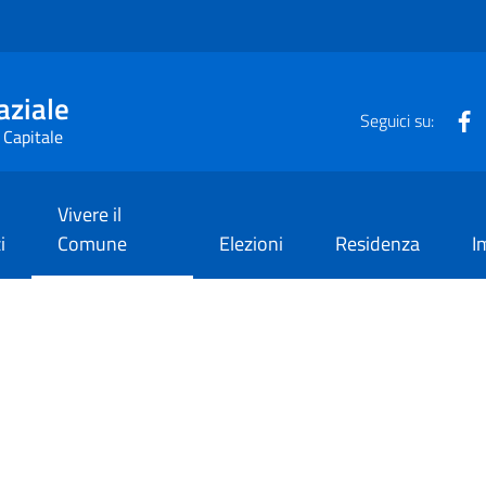
aziale
F
Seguici su:
 Capitale
Vivere il
i
Comune
Elezioni
Residenza
I