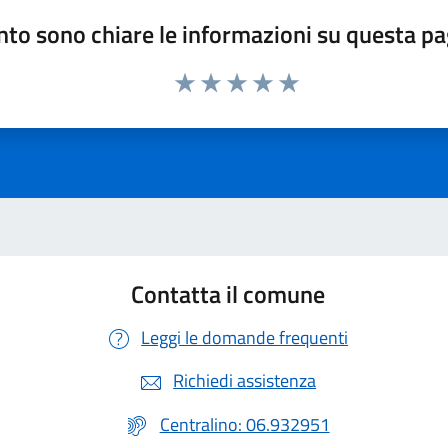
to sono chiare le informazioni su questa p
Valuta 1 stelle su 5
Valuta 2 stelle su 5
Valuta 3 stelle su 5
Valuta 4 stelle su 5
Valuta 5 stelle su 5
Contatta il comune
Leggi le domande frequenti
Richiedi assistenza
Centralino: 06.932951