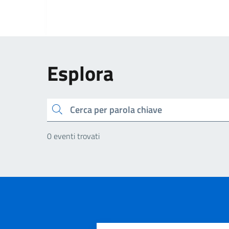
Esplora
Cerca
0 eventi trovati