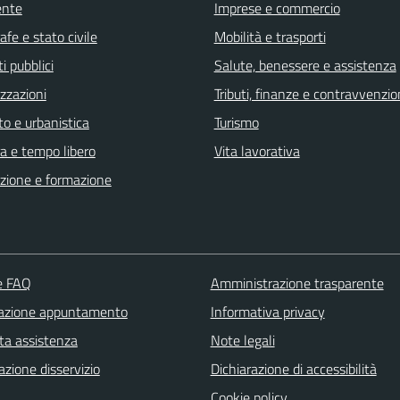
ente
Imprese e commercio
fe e stato civile
Mobilità e trasporti
i pubblici
Salute, benessere e assistenza
zzazioni
Tributi, finanze e contravvenzio
o e urbanistica
Turismo
a e tempo libero
Vita lavorativa
zione e formazione
le FAQ
Amministrazione trasparente
azione appuntamento
Informativa privacy
ta assistenza
Note legali
zione disservizio
Dichiarazione di accessibilità
Cookie policy