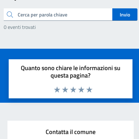
Cerca
Invio
0 eventi trovati
Quanto sono chiare le informazioni su
questa pagina?
Valuta 1 stelle su 5
Valuta 2 stelle su 5
Valuta 3 stelle su 5
Valuta 4 stelle su 5
Valuta 5 stelle su 5
Contatta il comune