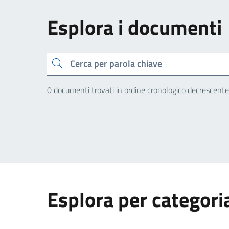
Esplora i documenti
Cerca
0 documenti trovati in ordine cronologico decrescente
Esplora per categori