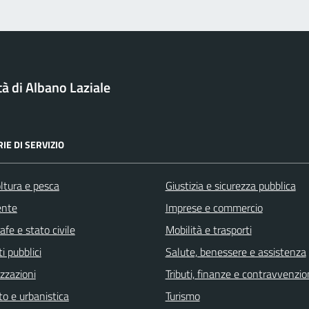
tà di Albano Laziale
IE DI SERVIZIO
ltura e pesca
Giustizia e sicurezza pubblica
ente
Imprese e commercio
fe e stato civile
Mobilità e trasporti
i pubblici
Salute, benessere e assistenza
zzazioni
Tributi, finanze e contravvenzio
o e urbanistica
Turismo