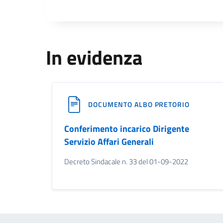
In evidenza
DOCUMENTO ALBO PRETORIO
Conferimento incarico Dirigente
Servizio Affari Generali
Decreto Sindacale n. 33 del 01-09-2022