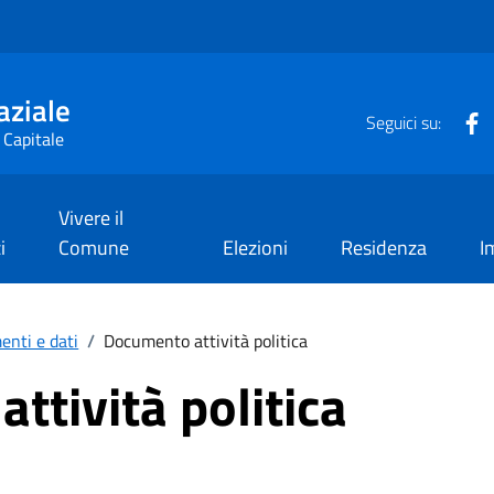
aziale
F
Seguici su:
 Capitale
Vivere il
i
Comune
Elezioni
Residenza
I
nti e dati
/
Documento attività politica
ttività politica