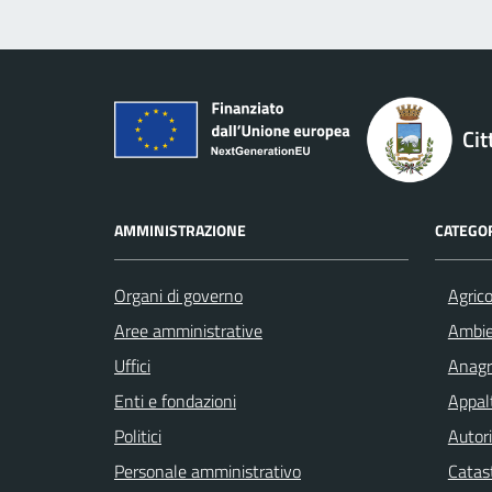
Cit
AMMINISTRAZIONE
CATEGOR
Organi di governo
Agrico
Aree amministrative
Ambi
Uffici
Anagra
Enti e fondazioni
Appalt
Politici
Autori
Personale amministrativo
Catast