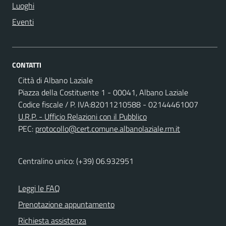
Luoghi
Eventi
CONTATTI
Città di Albano Laziale
Piazza della Costituente 1 - 00041, Albano Laziale
Codice fiscale / P. IVA:82011210588 - 02144461007
U.R.P. - Ufficio Relazioni con il Pubblico
PEC:
protocollo@cert.comune.albanolaziale.rm.it
Centralino unico: (+39) 06.932951
Leggi le FAQ
Prenotazione appuntamento
Richiesta assistenza