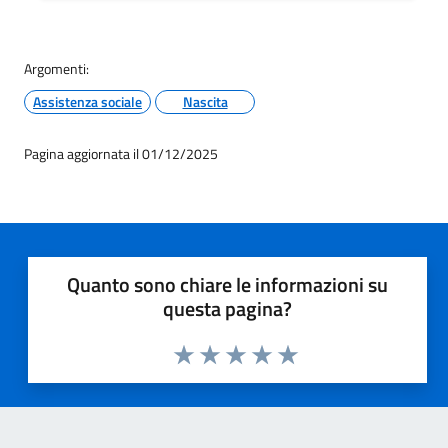
Argomenti:
Assistenza sociale
Nascita
Pagina aggiornata il 01/12/2025
Quanto sono chiare le informazioni su
questa pagina?
Valuta 1 stelle su 5
Valuta 2 stelle su 5
Valuta 3 stelle su 5
Valuta 4 stelle su 5
Valuta 5 stelle su 5