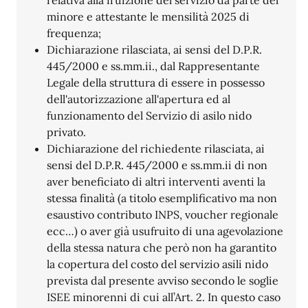
relativa alla fruizione del servizio da parte del
minore e attestante le mensilità 2025 di
frequenza;
Dichiarazione rilasciata, ai sensi del D.P.R.
445/2000 e ss.mm.ii., dal Rappresentante
Legale della struttura di essere in possesso
dell'autorizzazione all'apertura ed al
funzionamento del Servizio di asilo nido
privato.
Dichiarazione del richiedente rilasciata, ai
sensi del D.P.R. 445/2000 e ss.mm.ii di non
aver beneficiato di altri interventi aventi la
stessa finalità (a titolo esemplificativo ma non
esaustivo contributo INPS, voucher regionale
ecc…) o aver già usufruito di una agevolazione
della stessa natura che però non ha garantito
la copertura del costo del servizio asili nido
prevista dal presente avviso secondo le soglie
ISEE minorenni di cui all’Art. 2. In questo caso