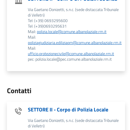
Via Gaetano Donizetti, s.n.c. (sede distaccata Tribunale
di Velletri)
Tel: (+39) 0693295600
Tel: (+39)0693295631
Mail:
polizia.locale@comune.albanolaziale.rm.it
Mail:
poliziagiudiziaria.ediliziapm@comune.albanolaziale.rm.it
Mail:
ufficio.protezionecivile@comune.albanolaziale.rm.it
pec: polizia.locale@pec.comune.albanolaziale.rm.it
Contatti
SETTORE II - Corpo di Polizia Locale
Via Gaetano Donizetti, s.n.c. (sede distaccata Tribunale
di Velletri)