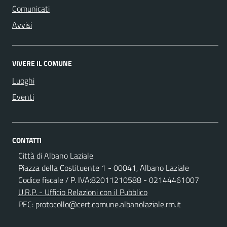
Comunicati
Avvisi
VIVERE IL COMUNE
Luoghi
Eventi
CONTATTI
Città di Albano Laziale
Piazza della Costituente 1 - 00041, Albano Laziale
Codice fiscale / P. IVA:82011210588 - 02144461007
U.R.P. - Ufficio Relazioni con il Pubblico
PEC:
protocollo@cert.comune.albanolaziale.rm.it