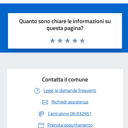
Quanto sono chiare le informazioni su
questa pagina?
Valuta 1 stelle su 5
Valuta 2 stelle su 5
Valuta 3 stelle su 5
Valuta 4 stelle su 5
Valuta 5 stelle su 5
Contatta il comune
Leggi le domande frequenti
Richiedi assistenza
Centralino: 06.932951
Prenota appuntamento