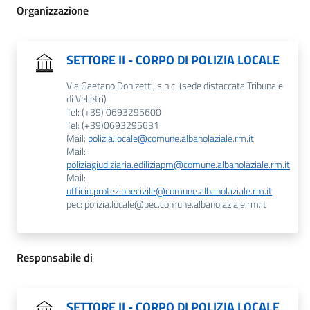
Organizzazione
SETTORE II - CORPO DI POLIZIA LOCALE
Via Gaetano Donizetti, s.n.c. (sede distaccata Tribunale
di Velletri)
Tel: (+39) 0693295600
Tel: (+39)0693295631
Mail:
polizia.locale@comune.albanolaziale.rm.it
Mail:
poliziagiudiziaria.ediliziapm@comune.albanolaziale.rm.it
Mail:
ufficio.protezionecivile@comune.albanolaziale.rm.it
pec: polizia.locale@pec.comune.albanolaziale.rm.it
Responsabile di
SETTORE II - CORPO DI POLIZIA LOCALE