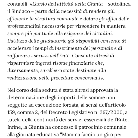
contabili. «
L’avvio dell’attività della Giunta –
sottolinea
il Sindaco
– parte dalla necessità di rendere più
efficiente la struttura comunale e dotare gli uffici delle
professionalità necessarie per rispondere in maniera
sempre più puntuale alle esigenze dei cittadini.
L’utilizzo delle graduatorie già disponibili consente di
accelerare i tempi di inserimento del personale e di
rafforzare i servizi dell’Ente. Consente altresì di
risparmiare ingenti risorse finanziarie che,
diversamente, sarebbero state destinate alla
realizzazione delle procedure concorsuali
».
Nel corso della seduta è stata altresì approvata la
determinazione degli importi delle somme non
soggette ad esecuzione forzata, ai sensi dell’articolo
159, comma 2, del Decreto Legislativo n. 267/2000, a
tutela della continuità dei servizi essenziali dell’Ente.
Infine, la Giunta ha concesso il patrocinio comunale
alla giornata educativa “Mamma faccio un giro per