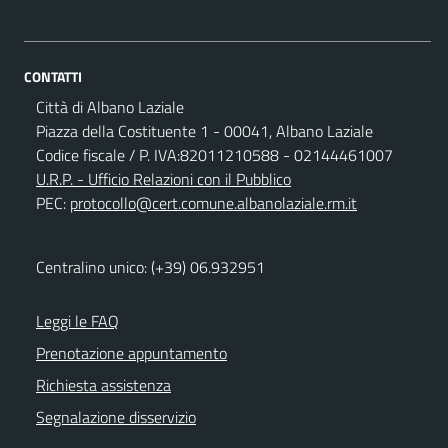
CONTATTI
Città di Albano Laziale
Piazza della Costituente 1 - 00041, Albano Laziale
Codice fiscale / P. IVA:82011210588 - 02144461007
U.R.P. - Ufficio Relazioni con il Pubblico
PEC:
protocollo@cert.comune.albanolaziale.rm.it
Centralino unico: (+39) 06.932951
Leggi le FAQ
Prenotazione appuntamento
Richiesta assistenza
Segnalazione disservizio