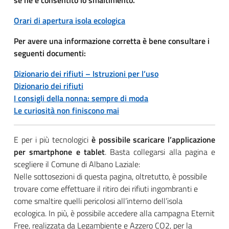
se ne è consentito lo smaltimento.
Orari di apertura isola ecologica
Per avere una informazione corretta è bene consultare i
seguenti documenti:
Dizionario dei rifiuti – Istruzioni per l’uso
Dizionario dei rifiuti
I consigli della nonna: sempre di moda
Le curiosità non finiscono mai
E per i più tecnologici
è possibile scaricare l’applicazione
per smartphone e tablet
. Basta collegarsi alla pagina e
scegliere il Comune di Albano Laziale:
Nelle sottosezioni di questa pagina, oltretutto, è possibile
trovare come effettuare il ritiro dei rifiuti ingombranti e
come smaltire quelli pericolosi all’interno dell’isola
ecologica. In più, è possibile accedere alla campagna Eternit
Free, realizzata da Legambiente e Azzero CO2, per la