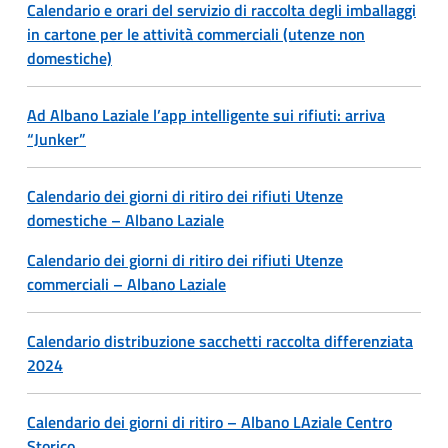
Calendario e orari del servizio di raccolta degli imballaggi
in cartone per le attività commerciali (utenze non
domestiche)
Ad Albano Laziale l’app intelligente sui rifiuti: arriva
“Junker”
Calendario dei giorni di ritiro dei rifiuti Utenze
domestiche – Albano Laziale
Calendario dei giorni di ritiro dei rifiuti Utenze
commerciali – Albano Laziale
Calendario distribuzione sacchetti raccolta differenziata
2024
Calendario dei giorni di ritiro – Albano LAziale Centro
Storico