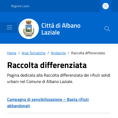
Vai ai contenuti
Vai al footer
Regione Lazio
Città di Albano
Laziale
Home
/
Aree Tematiche
/
Ambiente
/
Raccolta differenziata
Raccolta differenziata
Pagina dedicata alla Raccolta differenziata dei rifiuti solidi
urbani nel Comune di Albano Laziale.
Campagna di sensibilizzazione – Basta rifiuti
abbandonati