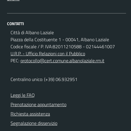
CONTATTI
Città di Albano Laziale
Piazza della Costituente 1 - 00041, Albano Laziale
Codice fiscale / P. IVA:82011210588 - 02144461007
U.R.P. - Ufficio Relazioni con il Pubblico
PEC:
protocollo@cert.comune.albanolaziale.rm.it
Centralino unico: (+39) 06.932951
Leggi le FAQ
Prenotazione appuntamento
Richiesta assistenza
Segnalazione disservizio