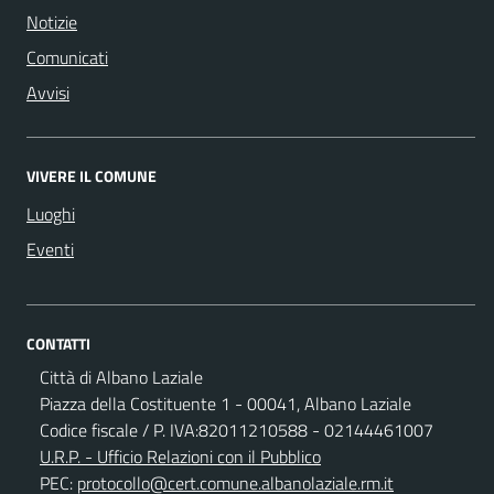
Notizie
Comunicati
Avvisi
VIVERE IL COMUNE
Luoghi
Eventi
CONTATTI
Città di Albano Laziale
Piazza della Costituente 1 - 00041, Albano Laziale
Codice fiscale / P. IVA:82011210588 - 02144461007
U.R.P. - Ufficio Relazioni con il Pubblico
PEC:
protocollo@cert.comune.albanolaziale.rm.it