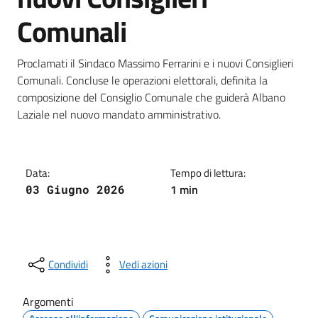
Comunali
Dettagli della notizia
Proclamati il Sindaco Massimo Ferrarini e i nuovi Consiglieri
Comunali. Concluse le operazioni elettorali, definita la
composizione del Consiglio Comunale che guiderà Albano
Laziale nel nuovo mandato amministrativo.
Data:
Tempo di lettura:
1 min
03 Giugno 2026
Condividi
Vedi azioni
Argomenti