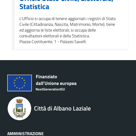
Statistica
L'Ufficio si occupa di tenere aggiornati i registri di Stato
Civile (Cittadinanza, Nascita, Matrimonio, Morte); tiene
ed aggiorna le liste elettorali; si occupa delle
consultazioni elettorali e della Statistica.
Piazza Costituente, 1 - Palazzo Savelli
Città di Albano Laziale
AMMINISTRAZIONE