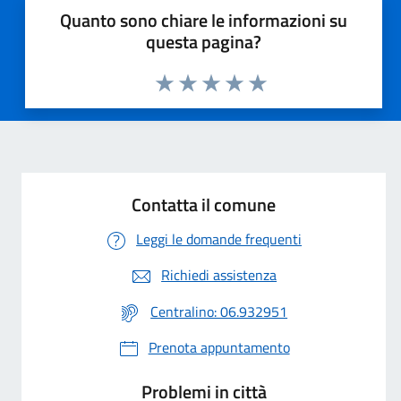
Quanto sono chiare le informazioni su
questa pagina?
Valuta 1 stelle su 5
Valuta 2 stelle su 5
Valuta 3 stelle su 5
Valuta 4 stelle su 5
Valuta 5 stelle su 5
Contatta il comune
Leggi le domande frequenti
Richiedi assistenza
Centralino: 06.932951
Prenota appuntamento
Problemi in città