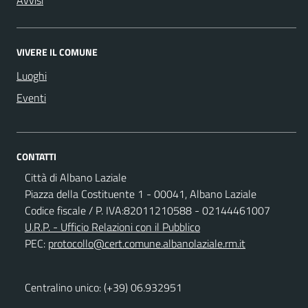
VIVERE IL COMUNE
Luoghi
Eventi
CONTATTI
Città di Albano Laziale
Piazza della Costituente 1 - 00041, Albano Laziale
Codice fiscale / P. IVA:82011210588 - 02144461007
U.R.P. - Ufficio Relazioni con il Pubblico
PEC:
protocollo@cert.comune.albanolaziale.rm.it
Centralino unico: (+39) 06.932951