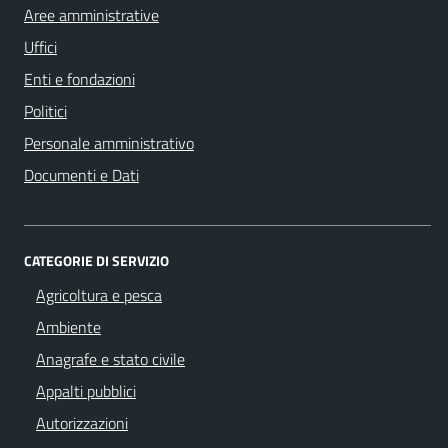
Aree amministrative
Uffici
Enti e fondazioni
Politici
Personale amministrativo
Documenti e Dati
CATEGORIE DI SERVIZIO
Agricoltura e pesca
Ambiente
Anagrafe e stato civile
Appalti pubblici
Autorizzazioni