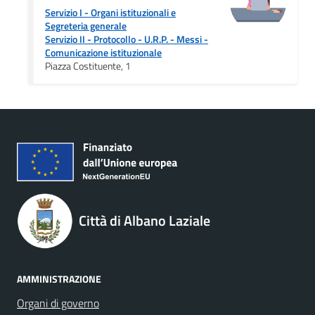
Servizio I - Organi istituzionali e
Segreteria generale
Servizio II - Protocollo - U.R.P. - Messi
-
Comunicazione istituzionale
Piazza Costituente, 1
Città di Albano Laziale
AMMINISTRAZIONE
Organi di governo