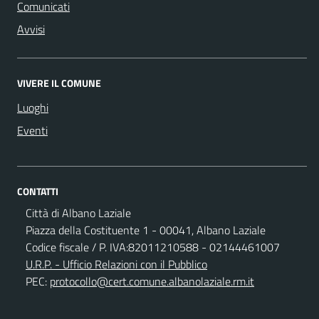
Comunicati
Avvisi
VIVERE IL COMUNE
Luoghi
Eventi
CONTATTI
Città di Albano Laziale
Piazza della Costituente 1 - 00041, Albano Laziale
Codice fiscale / P. IVA:82011210588 - 02144461007
U.R.P. - Ufficio Relazioni con il Pubblico
PEC:
protocollo@cert.comune.albanolaziale.rm.it