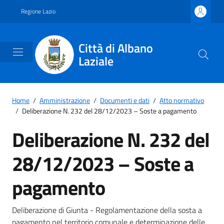
Vai ai contenuti
Vai al footer
Regione Lazio
Città di Albano
Laziale
Home
/
Amministrazione
/
Documenti e dati
/
Atto normativo
/
Deliberazione N. 232 del 28/12/2023 – Soste a pagamento
Deliberazione N. 232 del
28/12/2023 – Soste a
pagamento
Dettagli del documento
Deliberazione di Giunta - Regolamentazione della sosta a
pagamento nel territorio comunale e determinazione delle