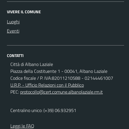
VIVERE IL COMUNE
Luoghi
Eventi
CONTATTI
Città di Albano Laziale
Piazza della Costituente 1 - 00041, Albano Laziale
Codice fiscale / P. IVA:82011210588 - 02144461007
U.R.P. - Ufficio Relazioni con il Pubblico
PEC:
protocollo@cert.comune.albanolaziale.rm.it
Centralino unico: (+39) 06.932951
Leggi le FAQ