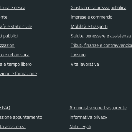
ltura e pesca
Giustizia e sicurezza pubblica
ente
Imprese e commercio
fe e stato civile
Mobilità e trasporti
i pubblici
Salute, benessere e assistenza
zzazioni
Tributi, finanze e contravvenzio
o e urbanistica
Turismo
a e tempo libero
Vita lavorativa
zione e formazione
le FAQ
Amministrazione trasparente
azione appuntamento
Informativa privacy
ta assistenza
Note legali