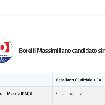
Borelli Massimiliano candidato si
Casellario Giudiziale + Cv
no – Marino (RM) il
Casellario + Cv