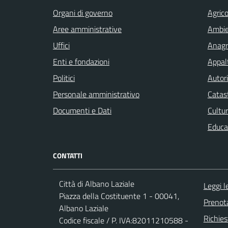
Organi di governo
Agrico
Aree amministrative
Ambi
Uffici
Anagra
Enti e fondazioni
Appalt
Politici
Autori
Personale amministrativo
Catast
Documenti e Dati
Cultur
Educa
CONTATTI
Città di Albano Laziale
Leggi 
Piazza della Costituente 1 - 00041,
Prenot
Albano Laziale
Richies
Codice fiscale / P. IVA:82011210588 -