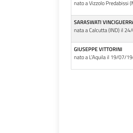
nato a Vizzolo Predabissi 
SARASWATI VINCIGUERR
nata a Calcutta (IND) il 2
GIUSEPPE VITTORINI
nato a L’Aquila il 19/07/1