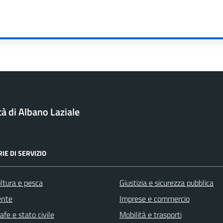
tà di Albano Laziale
IE DI SERVIZIO
ltura e pesca
Giustizia e sicurezza pubblica
ente
Imprese e commercio
fe e stato civile
Mobilità e trasporti