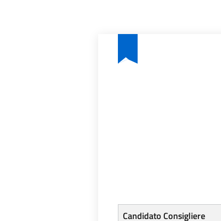
Candidato Consigliere