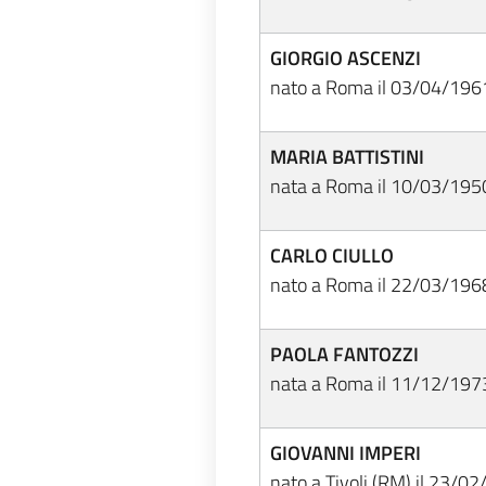
GIORGIO ASCENZI
nato a Roma il 03/04/196
MARIA BATTISTINI
nata a Roma il 10/03/195
CARLO CIULLO
nato a Roma il 22/03/196
PAOLA FANTOZZI
nata a Roma il 11/12/197
GIOVANNI IMPERI
nato a Tivoli (RM) il 23/0