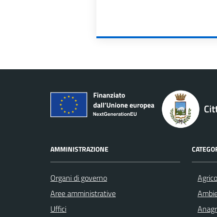
Cit
AMMINISTRAZIONE
CATEGOR
Organi di governo
Agrico
Aree amministrative
Ambi
Uffici
Anagra