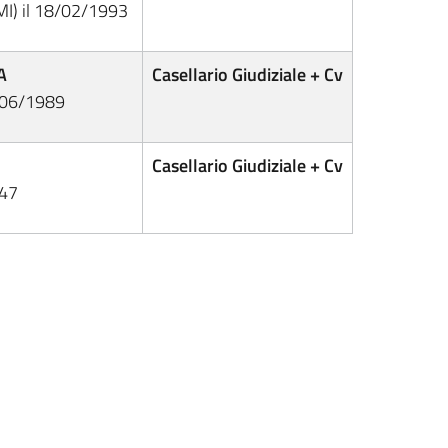
(MI) il 18/02/1993
A
Casellario Giudiziale + Cv
4/06/1989
Casellario Giudiziale + Cv
947