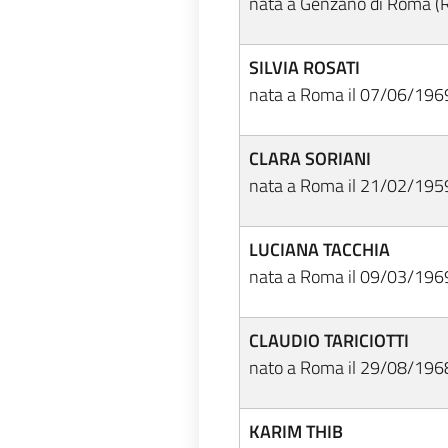
nata a Genzano di Roma (
SILVIA ROSATI
nata a Roma il 07/06/196
CLARA SORIANI
nata a Roma il 21/02/195
LUCIANA TACCHIA
nata a Roma il 09/03/196
CLAUDIO TARICIOTTI
nato a Roma il 29/08/196
KARIM THIB