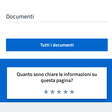
Documenti
Tutti i documenti
Quanto sono chiare le informazioni su
questa pagina?
Valuta 1 stelle su 5
Valuta 2 stelle su 5
Valuta 3 stelle su 5
Valuta 4 stelle su 5
Valuta 5 stelle su 5