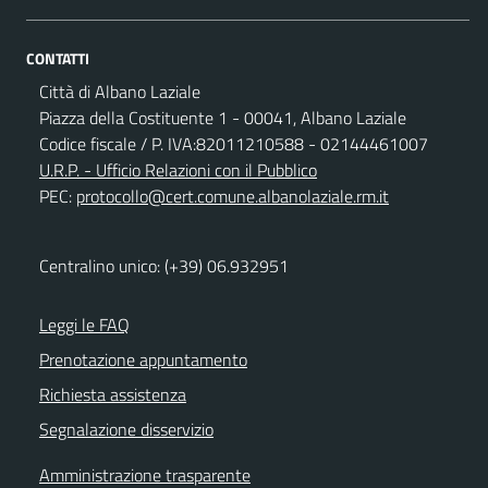
CONTATTI
Città di Albano Laziale
Piazza della Costituente 1 - 00041, Albano Laziale
Codice fiscale / P. IVA:82011210588 - 02144461007
U.R.P. - Ufficio Relazioni con il Pubblico
PEC:
protocollo@cert.comune.albanolaziale.rm.it
Centralino unico: (+39) 06.932951
Leggi le FAQ
Prenotazione appuntamento
Richiesta assistenza
Segnalazione disservizio
Amministrazione trasparente