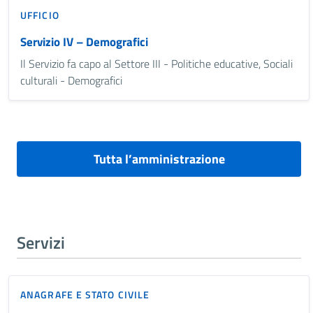
UFFICIO
Servizio IV – Demografici
Il Servizio fa capo al Settore III - Politiche educative, Sociali
culturali - Demografici
Tutta l’amministrazione
Servizi
ANAGRAFE E STATO CIVILE