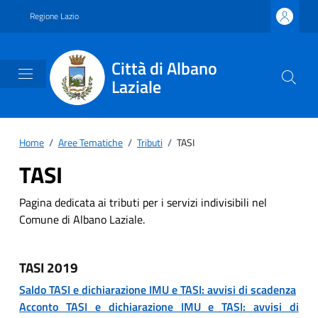
Vai ai contenuti
Vai al footer
Regione Lazio
Città di Albano
Laziale
Home
/
Aree Tematiche
/
Tributi
/
TASI
TASI
Pagina dedicata ai tributi per i servizi indivisibili nel
Comune di Albano Laziale.
TASI 2019
Saldo TASI e dichiarazione IMU e TASI: avvisi di scadenza
Acconto TASI e dichiarazione IMU e TASI: avvisi di