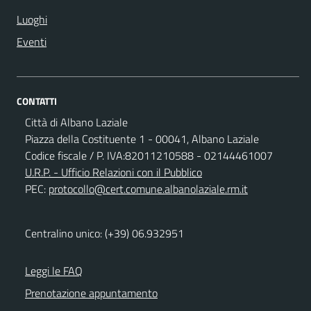
Luoghi
Eventi
CONTATTI
Città di Albano Laziale
Piazza della Costituente 1 - 00041, Albano Laziale
Codice fiscale / P. IVA:82011210588 - 02144461007
U.R.P. - Ufficio Relazioni con il Pubblico
PEC:
protocollo@cert.comune.albanolaziale.rm.it
Centralino unico: (+39) 06.932951
Leggi le FAQ
Prenotazione appuntamento