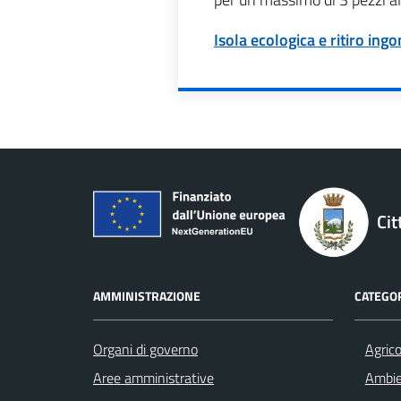
Isola ecologica e ritiro in
Cit
AMMINISTRAZIONE
CATEGOR
Organi di governo
Agrico
Aree amministrative
Ambi