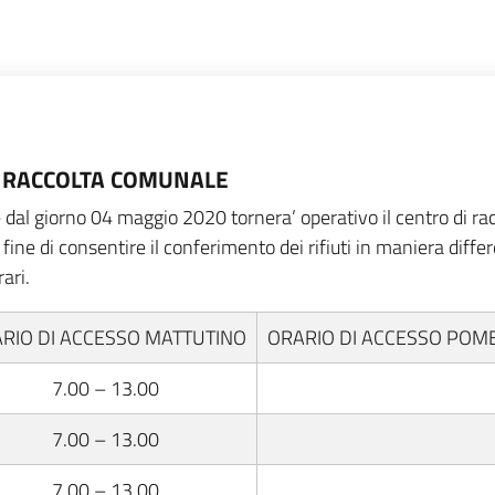
 RACCOLTA COMUNALE
e dal giorno 04 maggio 2020 tornera’ operativo il centro di ra
ine di consentire il conferimento dei rifiuti in maniera diffe
ari.
RIO DI ACCESSO MATTUTINO
ORARIO DI ACCESSO POM
7.00 – 13.00
7.00 – 13.00
7.00 – 13.00