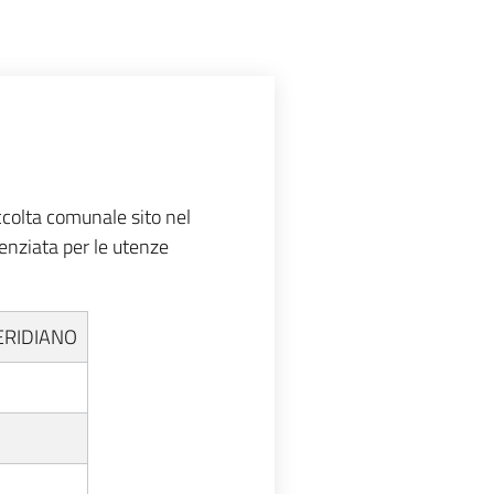
ccolta comunale sito nel
renziata per le utenze
ERIDIANO