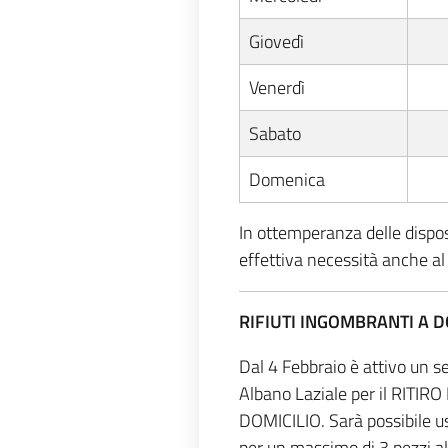
Giovedì
Venerdì
Sabato
Domenica
In ottemperanza delle disposiz
effettiva necessità anche al 
RIFIUTI INGOMBRANTI A D
Dal 4 Febbraio è attivo un s
Albano Laziale per il RIT
DOMICILIO. Sarà possibile us
per un massimo di 3 pezzi al