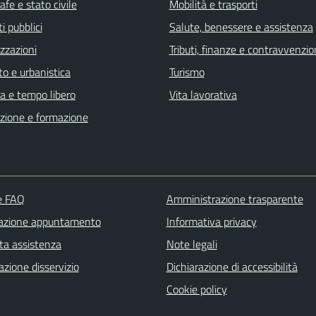
fe e stato civile
Mobilità e trasporti
i pubblici
Salute, benessere e assistenza
zzazioni
Tributi, finanze e contravvenzio
o e urbanistica
Turismo
a e tempo libero
Vita lavorativa
zione e formazione
le FAQ
Amministrazione trasparente
azione appuntamento
Informativa privacy
ta assistenza
Note legali
zione disservizio
Dichiarazione di accessibilità
Cookie policy