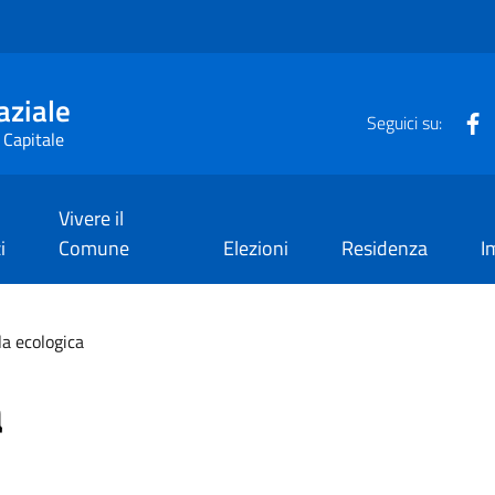
aziale
F
Seguici su:
 Capitale
Vivere il
i
Comune
Elezioni
Residenza
I
la ecologica
a