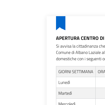
APERTURA CENTRO DI
Si avvisa la cittadinanza ch
Comune di Albano Laziale al f
domestiche con i seguenti or
GIORNI SETTIMANA
ORA
Lunedì
Martedì
Mercoledì