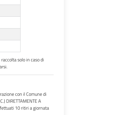
 raccolta solo in caso di
arsi.
borazione con il Comune di
ECC.) DIRETTAMENTE A
ttuati 10 ritiri a giornata