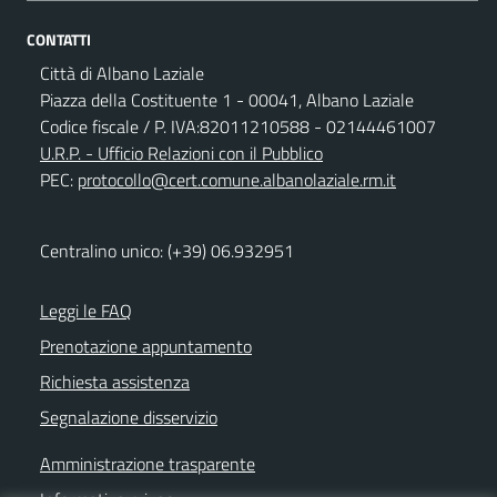
CONTATTI
Città di Albano Laziale
Piazza della Costituente 1 - 00041, Albano Laziale
Codice fiscale / P. IVA:82011210588 - 02144461007
U.R.P. - Ufficio Relazioni con il Pubblico
PEC:
protocollo@cert.comune.albanolaziale.rm.it
Centralino unico: (+39) 06.932951
Leggi le FAQ
Prenotazione appuntamento
Richiesta assistenza
Segnalazione disservizio
Amministrazione trasparente